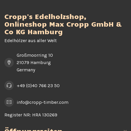
Cropp's Edelholzshop,
Onlineshop Max Cropp GmbH &
Co KG Hamburg
Edelhölzer aus aller Welt
Großmoorring 10
21079 Hamburg
Germany
+49 (0)40 766 23 50
info@cropp-timber.com
Register NR:
HRA 130269
Öffnungszeiten