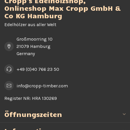
Cropp's Edelholzshop,
Onlineshop Max Cropp GmbH &
Co KG Hamburg
Edelhölzer aus aller Welt
Großmoorring 10
21079 Hamburg
Germany
+49 (0)40 766 23 50
info@cropp-timber.com
Register NR:
HRA 130269
Öffnungszeiten