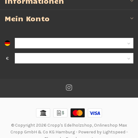
Informationen
Mein Konto
€
© Copyright 2026 Cropp's Edelholzshop, Onlineshop Max
Cropp GmbH & Co KG Hamburg
- Powered by
Lightspeed
-