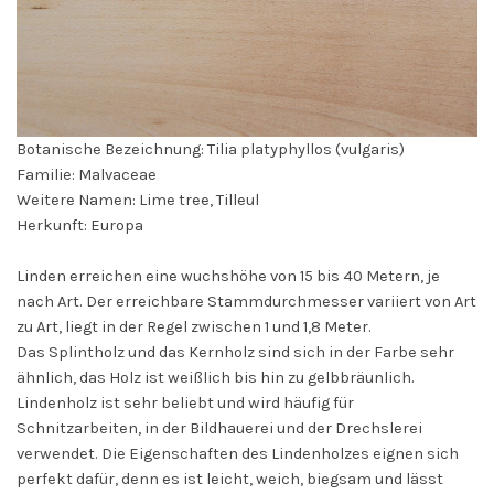
Botanische Bezeichnung: Tilia platyphyllos (vulgaris)
Familie:
Malvaceae
Weitere Namen: Lime tree, Tilleul
Herkunft: Europa
Linden erreichen eine wuchshöhe von 15 bis 40 Metern, je
nach Art. Der erreichbare Stammdurchmesser variiert von Art
zu Art, liegt in der Regel zwischen 1 und 1,8 Meter.
Das Splintholz und das Kernholz sind sich in der Farbe sehr
ähnlich, das Holz ist weißlich bis hin zu gelbbräunlich.
Lindenholz ist sehr beliebt und wird häufig für
Schnitzarbeiten, in der Bildhauerei und der Drechslerei
verwendet. Die Eigenschaften des Lindenholzes eignen sich
perfekt dafür, denn es ist leicht, weich, biegsam und lässt