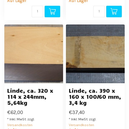
Auf Lager
Auf Lager
Linde, ca. 320 x
Linde, ca. 390 x
114 x 244mm,
160 x 100/60 mm,
5,64kg
3,4 kg
€62,00
€37,40
* Inkl. MwSt. zzgl.
* Inkl. MwSt. zzgl.
Versandkosten
Versandkosten