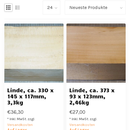
Linde, ca. 330 x
Linde, ca. 373 x
145 x 117mm,
93 x 123mm,
3,3kg
2,46kg
€36,30
€27,00
* Inkl. MwSt. zzgl.
* Inkl. MwSt. zzgl.
Versandkosten
Versandkosten