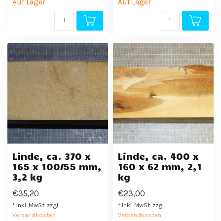
Auf Lager
Auf Lager
Linde, ca. 370 x
Linde, ca. 400 x
165 x 100/55 mm,
160 x 62 mm, 2,1
3,2 kg
kg
€35,20
€23,00
* Inkl. MwSt. zzgl.
* Inkl. MwSt. zzgl.
Versandkosten
Versandkosten