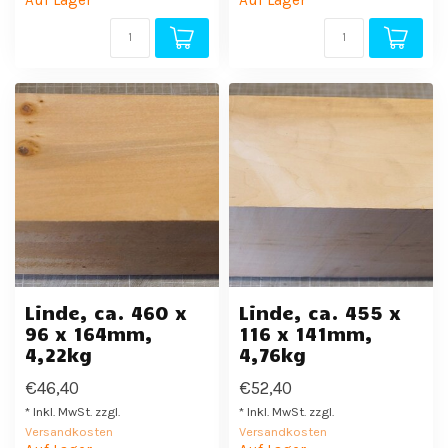
Auf Lager
Auf Lager
Linde, ca. 460 x
Linde, ca. 455 x
96 x 164mm,
116 x 141mm,
4,22kg
4,76kg
€46,40
€52,40
* Inkl. MwSt. zzgl.
* Inkl. MwSt. zzgl.
Versandkosten
Versandkosten