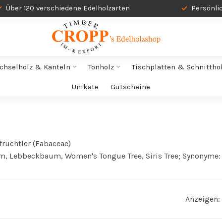
Über 120 verschiedene Edelholzarten
Persönli
chselholz & Kanteln
Tonholz
Tischplatten & Schnittho
Unikate
Gutscheine
früchtler (Fabaceae)
m, Lebbeckbaum, Women's Tongue Tree, Siris Tree; Synonyme:
Anzeigen: