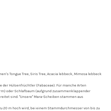
's Tongue Tree, Siris Tree,
Acacia lebbeck, Mimosa lebbeck
e der Hülsenfrüchtler (Fabaceae). Für manche Arten
orm) oder Schlafbaum (aufgrund zusammenklappender
erbreitet sind. "Unsere" Mara-Scheiben stammen aus
 zu 20 m hoch wird, bei einem Stammdurchmesser von bis zu