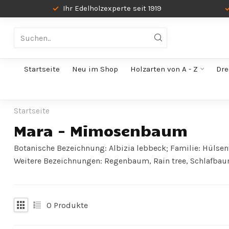
Ihr Edelholzexperte seit 1919
Startseite
Neu im Shop
Holzarten von A - Z
Dre
Startseite
Mara - Mimosenbaum
Botanische Bezeichnung: Albizia lebbeck; Familie: Hülsen
Weitere Bezeichnungen: Regenbaum, Rain tree, Schlafbau
0
Produkte