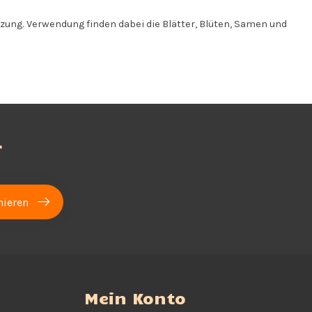
zung. Verwendung finden dabei die Blätter, Blüten, Samen und
r
ieren
Mein Konto