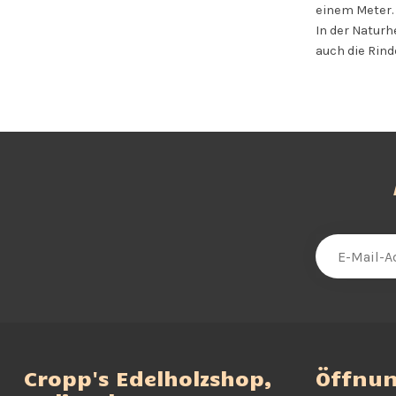
einem Meter. 
In der Naturh
auch die Rind
Cropp's Edelholzshop,
Öffnun