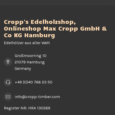
Cropp's Edelholzshop,
Onlineshop Max Cropp GmbH &
Co KG Hamburg
Edelhölzer aus aller Welt
Großmoorring 10
21079 Hamburg
Germany
+49 (0)40 766 23 50
info@cropp-timber.com
Register NR:
HRA 130269