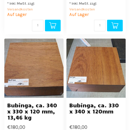
* Inkl. MwSt. zzgl.
* Inkl. MwSt. zzgl.
Versandkosten
Versandkosten
Auf Lager
Auf Lager
Bubinga, ca. 340
Bubinga, ca. 330
x 330 x 120 mm,
x 340 x 120mm
13,46 kg
€180,00
€180,00