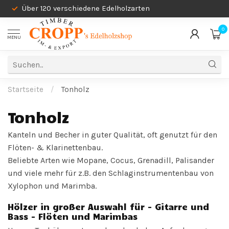
Über 120 verschiedene Edelholzarten
0
MENU
Startseite
/
Tonholz
Tonholz
Kanteln und Becher in guter Qualität, oft genutzt für den
Flöten- & Klarinettenbau.
Beliebte Arten wie Mopane, Cocus, Grenadill, Palisander
und viele mehr für z.B. den Schlaginstrumentenbau von
Xylophon und Marimba.
Hölzer in großer Auswahl für - Gitarre und
Bass - Flöten und Marimbas