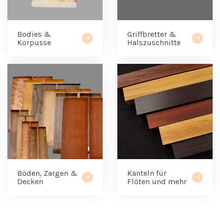
Bodies &
Griffbretter &
Korpusse
Halszuschnitte
Böden, Zargen &
Kanteln für
Decken
Flöten und mehr