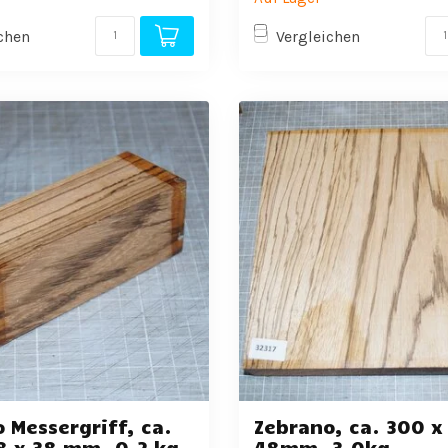
chen
Vergleichen
 Messergriff, ca.
Zebrano, ca. 300 x
8 x 38 mm, 0,2 kg
48mm, 3,0kg