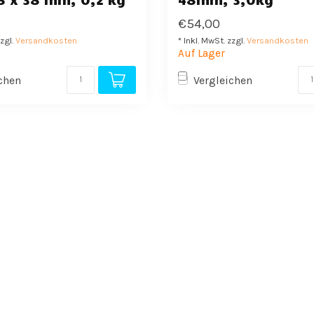
€54,00
zzgl.
Versandkosten
* Inkl. MwSt. zzgl.
Versandkosten
Auf Lager
chen
Vergleichen