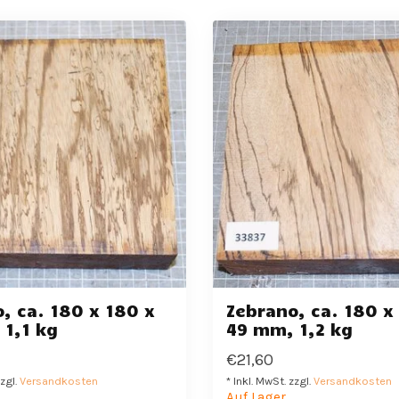
, ca. 180 x 180 x
Zebrano, ca. 180 x
1,1 kg
49 mm, 1,2 kg
€21,60
zzgl.
Versandkosten
* Inkl. MwSt. zzgl.
Versandkosten
Auf Lager