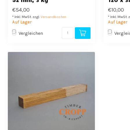
€54,00
€10,00
* Inkl. MwSt. zzgl.
Versandkosten
* Inkl. MwSt. 
Auf Lager
Auf Lager
Vergleichen
Verglei