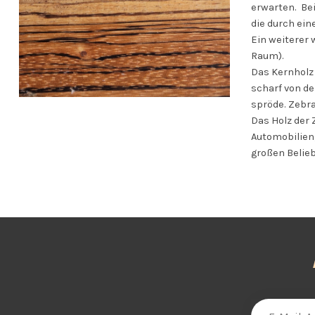
erwarten. Bei
die durch ein
Ein weiterer
Raum).
Das Kernholz 
scharf von de
spröde. Zebr
Das Holz der 
Automobilien
großen Belieb