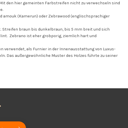
Mit den hier gemeinten Farbstreifen nicht zu verwechseln sind
de.
 und amouk (Kamerun) oder Zebrawood (englischsprachiger
. Streifen braun bis dunkelbraun, bis 5 mm breit und sich
int. Zebrano ist eher grobporig, ziemlich hart und
n verwendet, als Furnier in der Innenausstattung von Luxus-
ln. Das außergewöhnliche Muster des Holzes führte zu seiner
r