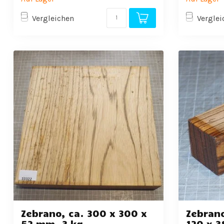
Vergleichen
Verglei
Zebrano, ca. 300 x 300 x
Zebrano
52 mm, 3 kg
120 x 3