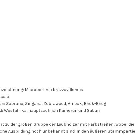
zeichnung: Microberlinia brazzavillensis
aceae
n: Zebrano, Zingana, Zebrawood, Amouk, Enuk-Enug
d: Westafrika, hauptsächlich Kamerun und Gabun
t zu der großen Gruppe der Laubhölzer mit Farbstreifen, wobei die
che Ausbildung noch unbekannt sind. In den äußeren Stammpartien 