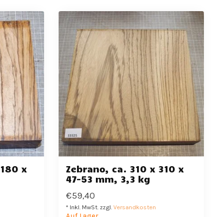
 180 x
Zebrano, ca. 310 x 310 x
47-53 mm, 3,3 kg
€59,40
* Inkl. MwSt. zzgl.
Versandkosten
Auf Lager