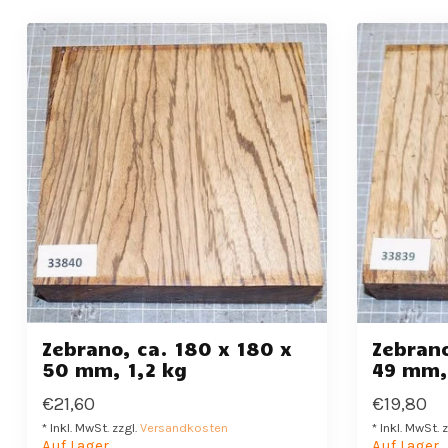
Zebrano, ca. 180 x 180 x
Zebrano
50 mm, 1,2 kg
49 mm, 
€21,60
€19,80
* Inkl. MwSt. zzgl.
Versandkosten
* Inkl. MwSt. 
Auf Lager
Auf Lager