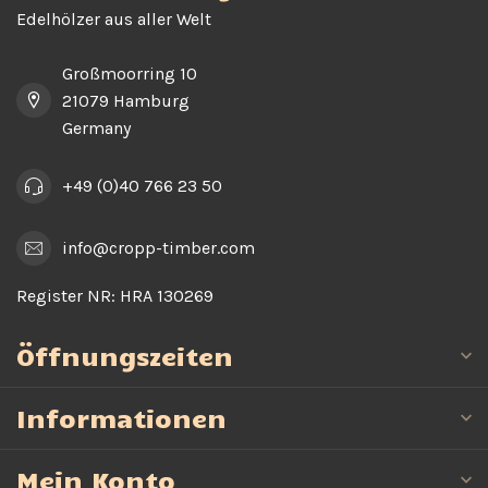
Edelhölzer aus aller Welt
Großmoorring 10
21079 Hamburg
Germany
+49 (0)40 766 23 50
info@cropp-timber.com
Register NR:
HRA 130269
Öffnungszeiten
Informationen
Mein Konto