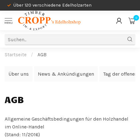
Über 120 verschiedene Edelholzarten
0
MENU
Startseite
/
AGB
Über uns
News & Ankündigungen
Tag der offenen
AGB
Allgemeine Geschäftsbedingungen für den Holzhandel
im Online-Handel
(Stand: 11/2016)