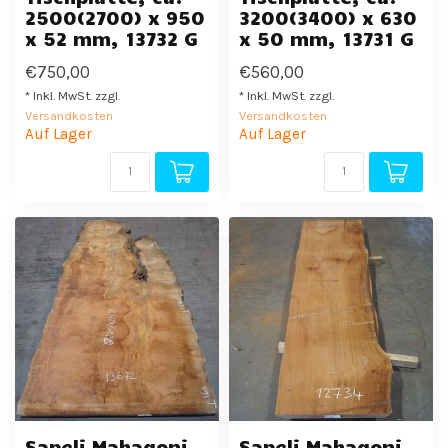
2500(2700) x 950
3200(3400) x 630
x 52 mm, 13732 G
x 50 mm, 13731 G
€750,00
€560,00
* Inkl. MwSt. zzgl.
* Inkl. MwSt. zzgl.
Versandkosten
Versandkosten
Auf Lager
Auf Lager
Sapeli Mahagoni
Sapeli Mahagoni,