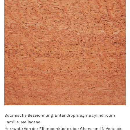
Botanische Bezeichnung: Entandrophragma cylindricum
Familie: Meliaceae
Herkunft: Von der Elfenbeinküste über Ghana und Nigeria bis