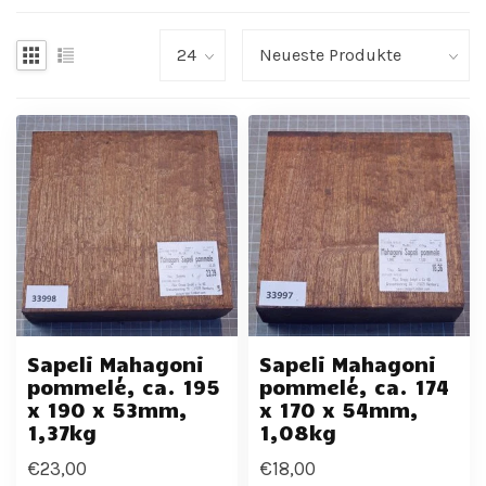
Sapeli Mahagoni
Sapeli Mahagoni
pommelé, ca. 195
pommelé, ca. 174
x 190 x 53mm,
x 170 x 54mm,
1,37kg
1,08kg
€23,00
€18,00