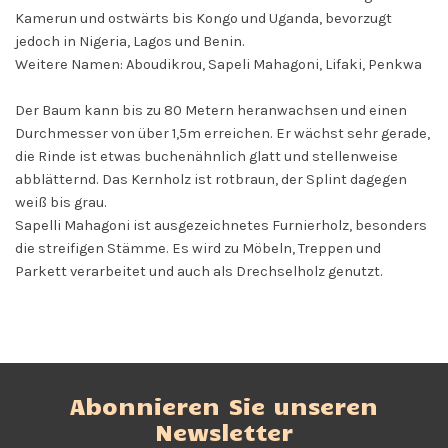
Kamerun und ostwärts bis Kongo und Uganda, bevorzugt
jedoch in Nigeria, Lagos und Benin.
Weitere Namen: Aboudikrou, Sapeli Mahagoni, Lifaki, Penkwa
Der Baum kann bis zu 80 Metern heranwachsen und einen
Durchmesser von über 1,5m erreichen. Er wächst sehr gerade,
die Rinde ist etwas buchenähnlich glatt und stellenweise
abblätternd. Das Kernholz ist rotbraun, der Splint dagegen
weiß bis grau.
Sapelli Mahagoni ist ausgezeichnetes Furnierholz, besonders
die streifigen Stämme. Es wird zu Möbeln, Treppen und
Parkett verarbeitet und auch als Drechselholz genutzt.
Abonnieren Sie unseren
Newsletter