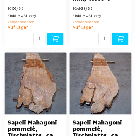
€18,00
€560,00
* Inkl. MwSt. zzgl.
* Inkl. MwSt. zzgl.
Versandkosten
Versandkosten
Auf Lager
Auf Lager
Sapeli Mahagoni
Sapeli Mahagoni
pommelé,
pommelé,
Tischplatte, ca.
Tischplatte, ca.