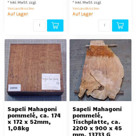
* Inkl. MwSt. zzgl.
* Inkl. MwSt. zzgl.
Versandkosten
Versandkosten
Auf Lager
Auf Lager
Sapeli Mahagoni
Sapeli Mahagoni
pommelé, ca. 174
pommelé,
x 172 x 52mm,
Tischplatte, ca.
1,08kg
2200 x 900 x 45
mm, 13733 G