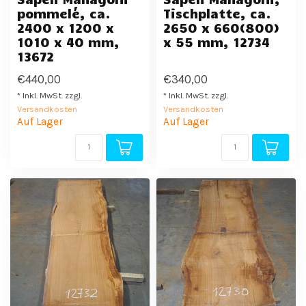
pommelé, ca.
Tischplatte, ca.
2400 x 1200 x
2650 x 660(800)
1010 x 40 mm,
x 55 mm, 12734
13672
€440,00
€340,00
* Inkl. MwSt. zzgl.
* Inkl. MwSt. zzgl.
Versandkosten
Versandkosten
Auf Lager
Auf Lager