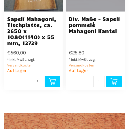
Sapeli Mahagoni,
Div. Maße - Sapeli
Tischplatte, ca.
pommelé
2650 x
Mahagoni Kantel
1080(1140) x 55
mm, 12729
€560,00
€25,80
* Inkl. MwSt. zzgl.
* Inkl. MwSt. zzgl.
Versandkosten
Versandkosten
Auf Lager
Auf Lager