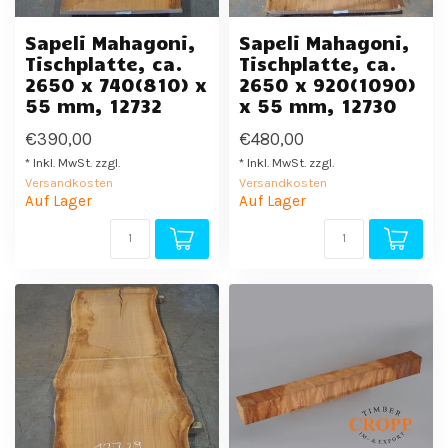
Sapeli Mahagoni,
Sapeli Mahagoni,
Tischplatte, ca.
Tischplatte, ca.
2650 x 740(810) x
2650 x 920(1090)
55 mm, 12732
x 55 mm, 12730
€390,00
€480,00
* Inkl. MwSt. zzgl.
* Inkl. MwSt. zzgl.
Versandkosten
Versandkosten
Auf Lager
Auf Lager