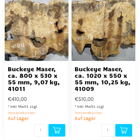
Buckeye Maser,
Buckeye Maser,
ca. 800 x 530 x
ca. 1020 x 550 x
55 mm, 9,07 kg,
55 mm, 10,25 kg,
41011
41009
€410,00
€510,00
* Inkl. MwSt. zzgl.
* Inkl. MwSt. zzgl.
Versandkosten
Versandkosten
Auf Lager
Auf Lager