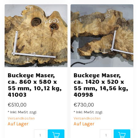
Buckeye Maser,
Buckeye Maser,
ca. 860 x 580 x
ca. 1420 x 520 x
55 mm, 10,12 kg,
55 mm, 14,56 kg,
41003
40998
€510,00
€730,00
* Inkl. MwSt. zzgl.
* Inkl. MwSt. zzgl.
Versandkosten
Versandkosten
Auf Lager
Auf Lager