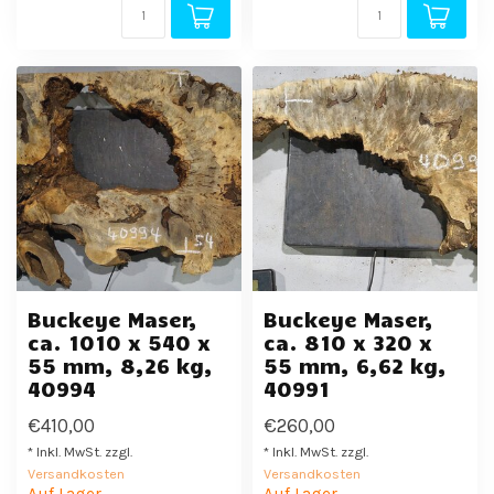
Buckeye Maser,
Buckeye Maser,
ca. 1010 x 540 x
ca. 810 x 320 x
55 mm, 8,26 kg,
55 mm, 6,62 kg,
40994
40991
€410,00
€260,00
* Inkl. MwSt. zzgl.
* Inkl. MwSt. zzgl.
Versandkosten
Versandkosten