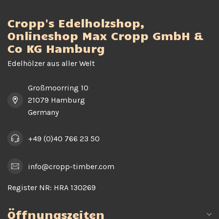
Cropp's Edelholzshop,
Onlineshop Max Cropp GmbH &
Co KG Hamburg
Edelhölzer aus aller Welt
Großmoorring 10
21079 Hamburg
Germany
+49 (0)40 766 23 50
info@cropp-timber.com
Register NR:
HRA 130269
Öffnungszeiten