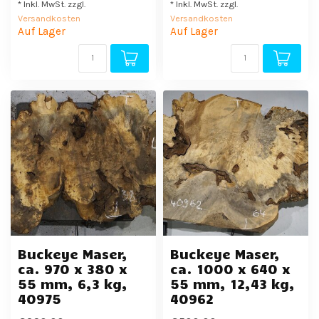
* Inkl. MwSt. zzgl.
* Inkl. MwSt. zzgl.
Versandkosten
Versandkosten
Auf Lager
Auf Lager
Buckeye Maser,
Buckeye Maser,
ca. 970 x 380 x
ca. 1000 x 640 x
55 mm, 6,3 kg,
55 mm, 12,43 kg,
40975
40962