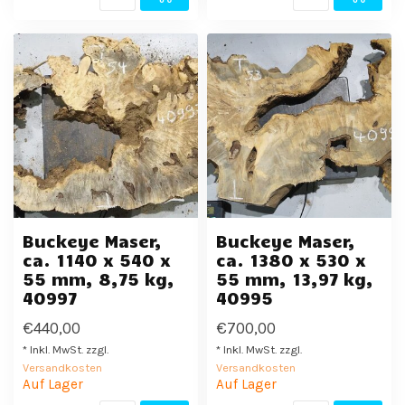
Buckeye Maser,
Buckeye Maser,
ca. 1140 x 540 x
ca. 1380 x 530 x
55 mm, 8,75 kg,
55 mm, 13,97 kg,
40997
40995
€440,00
€700,00
* Inkl. MwSt. zzgl.
* Inkl. MwSt. zzgl.
Versandkosten
Versandkosten
Auf Lager
Auf Lager