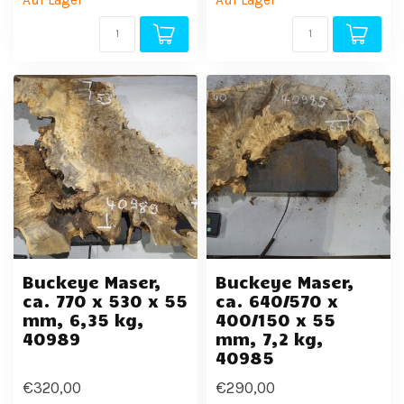
Auf Lager
Auf Lager
Buckeye Maser,
Buckeye Maser,
ca. 770 x 530 x 55
ca. 640/570 x
mm, 6,35 kg,
400/150 x 55
40989
mm, 7,2 kg,
40985
€320,00
€290,00