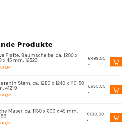
ende Produkte
ve Platte, Baumscheibe, ca. 1200 x
€499,00
0 x 45 mm, 12523
*
 Lager
ranth Stern, ca. 1280 x 1240 x 110-50
€650,00
, 41219
*
 Lager
che Maser, ca. 1130 x 600 x 45 mm,
€180,00
783
*
 Lager