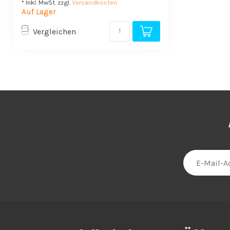
* Inkl. MwSt. zzgl.
Versandkosten
Auf Lager
Vergleichen