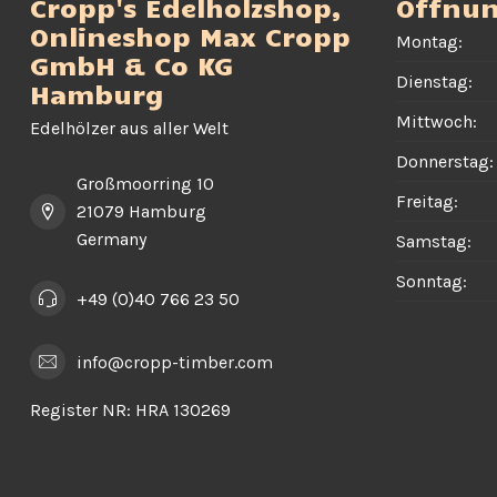
Cropp's Edelholzshop,
Öffnun
Onlineshop Max Cropp
Montag:
GmbH & Co KG
Dienstag:
Hamburg
Mittwoch:
Edelhölzer aus aller Welt
Donnerstag:
Großmoorring 10
Freitag:
21079 Hamburg
Germany
Samstag:
Sonntag:
+49 (0)40 766 23 50
info@cropp-timber.com
Register NR:
HRA 130269