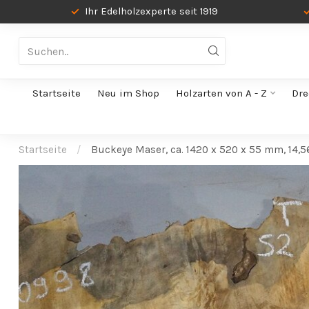
Ihr Edelholzexperte seit 1919
Startseite
Neu im Shop
Holzarten von A - Z
Dre
Startseite
/
Buckeye Maser, ca. 1420 x 520 x 55 mm, 14,5