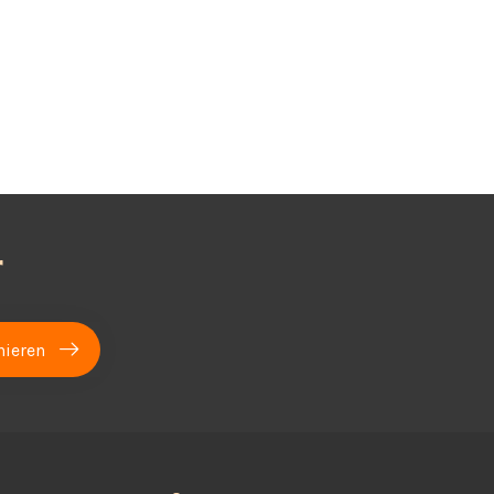
r
ieren