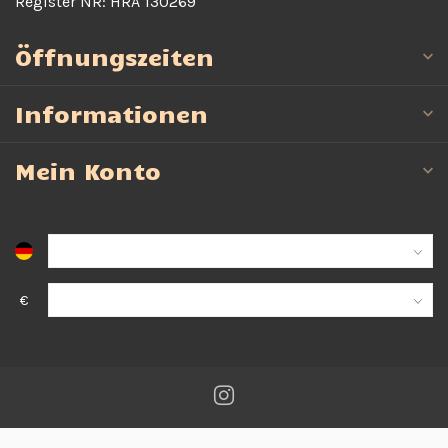
Register NR:
HRA 130269
Öffnungszeiten
Informationen
Mein Konto
€