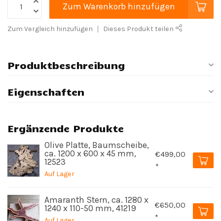
Zum Warenkorb hinzufügen
Zum Vergleich hinzufügen
Dieses Produkt teilen
Produktbeschreibung
Eigenschaften
Ergänzende Produkte
Olive Platte, Baumscheibe,
ca. 1200 x 600 x 45 mm,
€499,00
12523
*
Auf Lager
Amaranth Stern, ca. 1280 x
€650,00
1240 x 110-50 mm, 41219
*
Auf Lager