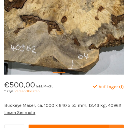
€500,00
Inkl. MwSt.
Auf Lager (1)
* zzgl.
Versandkosten
Buckeye Maser, ca. 1000 x 640 x 55 mm, 12,43 kg, 40962
Lesen Sie mehr
.