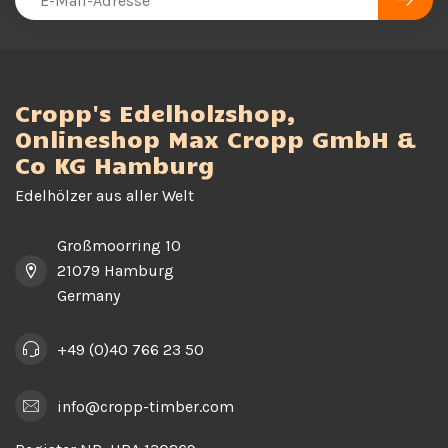
Cropp's Edelholzshop,
Onlineshop Max Cropp GmbH &
Co KG Hamburg
Edelhölzer aus aller Welt
Großmoorring 10
21079 Hamburg
Germany
+49 (0)40 766 23 50
info@cropp-timber.com