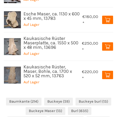
Esche Maser, ca. 1130 x 600
€180,00
x 45 mm, 13783
*
Auf Lager
Kaukasische Rüster
Maserplatte, ca. 1550 x 500
€250,00
x 48 mm, 13696
*
Auf Lager
Kaukasische Rüster,
Maser, Bohle, ca. 1700 x
€220,00
520 x 52 mm, 13763
*
Auf Lager
Baumkante
(214)
Buckeye
(59)
Buckeye burl
(13)
Buckeye Maser
(13)
Burl
(635)