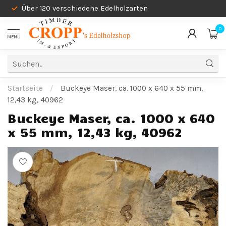
Über 120 verschiedene Edelholzarten
0
MENU
Startseite
/
Buckeye Maser, ca. 1000 x 640 x 55 mm,
12,43 kg, 40962
Buckeye Maser, ca. 1000 x 640
x 55 mm, 12,43 kg, 40962