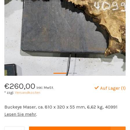
€260,00
Inkl. MwSt.
Auf Lager (1)
* zzgl.
Versandkosten
Buckeye Maser, ca. 810 x 320 x 55 mm, 6,62 kg, 40991
Lesen Sie mehr
.