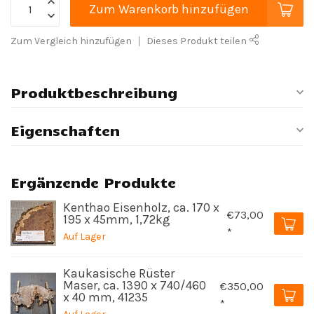
Zum Warenkorb hinzufügen
Zum Vergleich hinzufügen
Dieses Produkt teilen
Produktbeschreibung
Eigenschaften
Ergänzende Produkte
Kenthao Eisenholz, ca. 170 x
€73,00
195 x 45mm, 1,72kg
*
Auf Lager
Kaukasische Rüster
Maser, ca. 1390 x 740/460
€350,00
x 40 mm, 41235
*