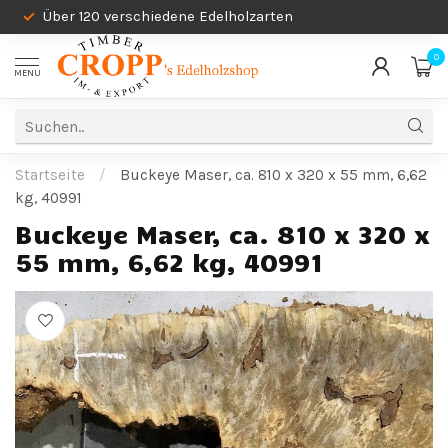
Über 120 verschiedene Edelholzarten
0
MENU
Startseite
/
Buckeye Maser, ca. 810 x 320 x 55 mm, 6,62
kg, 40991
Buckeye Maser, ca. 810 x 320 x
55 mm, 6,62 kg, 40991