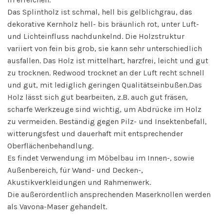
Das Splintholz ist schmal, hell bis gelblichgrau, das
dekorative Kernholz hell- bis bräunlich rot, unter Luft-
und Lichteinfluss nachdunkelnd. Die Holzstruktur
variiert von fein bis grob, sie kann sehr unterschiedlich
ausfallen. Das Holz ist mittelhart, harzfrei, leicht und gut
zu trocknen. Redwood trocknet an der Luft recht schnell
und gut, mit lediglich geringen Qualitätseinbußen.Das
Holz lässt sich gut bearbeiten, z.B. auch gut fräsen,
scharfe Werkzeuge sind wichtig, um Abdrücke im Holz
zu vermeiden. Beständig gegen Pilz- und Insektenbefall,
witterungsfest und dauerhaft mit entsprechender
Oberflächenbehandlung.
Es findet Verwendung im Möbelbau im Innen-, sowie
Außenbereich, für Wand- und Decken-,
Akustikverkleidungen und Rahmenwerk.
Die außerordentlich ansprechenden Maserknollen werden
als Vavona-Maser gehandelt.