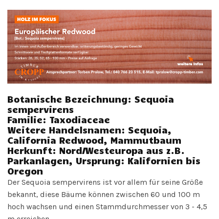
Botanische Bezeichnung: Sequoia
sempervirens
Familie: Taxodiaceae
Weitere Handelsnamen: Sequoia,
California Redwood, Mammutbaum
Herkunft: Nord/Westeuropa aus z.B.
Parkanlagen, Ursprung: Kalifornien bis
Oregon
Der Sequoia sempervirens ist vor allem für seine Größe
bekannt, diese Bäume können zwischen 60 und 100 m
hoch wachsen und einen Stammdurchmesser von 3 - 4,5
m erreichen.