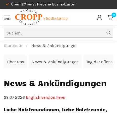
Über 120 verschiedene Edelholzarten
0
MENU
Startseite
/
News & Ankündigungen
Über uns
News & Ankündigungen
Tag der offenen
News & Ankündigungen
29.07.2026
English version here!
Liebe Holzfreundinn
en, liebe Holzfreunde,