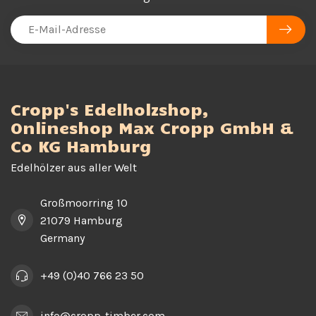
Cropp's Edelholzshop,
Onlineshop Max Cropp GmbH &
Co KG Hamburg
Edelhölzer aus aller Welt
Großmoorring 10
21079 Hamburg
Germany
+49 (0)40 766 23 50
info@cropp-timber.com