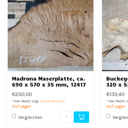
Madrona Maserplatte, ca.
Buckeye
690 x 570 x 35 mm, 12417
320 x 
€250,00
€133,40
* Inkl. MwSt. zzgl.
Versandkosten
* Inkl. MwSt. 
Auf Lager
Auf Lager
Vergleichen
Verglei