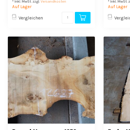
* Inkl. MwSt. zzgl.
Versandkosten
* Inkl. MwSt. 
Auf Lager
Auf Lager
Vergleichen
Verglei