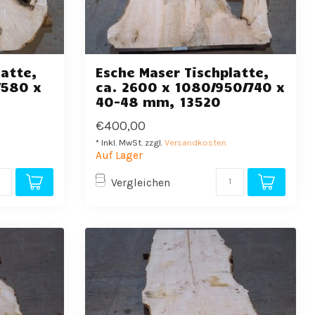
latte,
Esche Maser Tischplatte,
/580 x
ca. 2600 x 1080/950/740 x
40-48 mm, 13520
€400,00
* Inkl. MwSt. zzgl.
Versandkosten
Auf Lager
Vergleichen