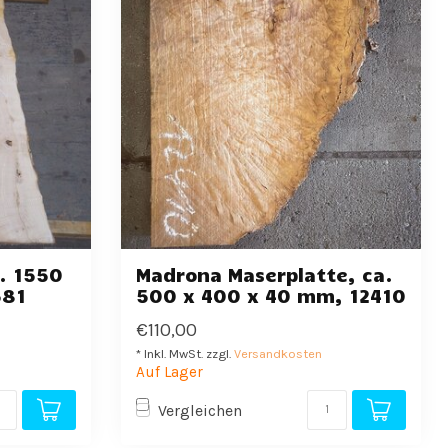
a. 1550
Madrona Maserplatte, ca.
581
500 x 400 x 40 mm, 12410
€110,00
* Inkl. MwSt. zzgl.
Versandkosten
Auf Lager
Vergleichen