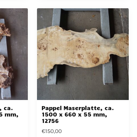
, ca.
Pappel Maserplatte, ca.
65 mm,
1500 x 660 x 55 mm,
12756
€150,00