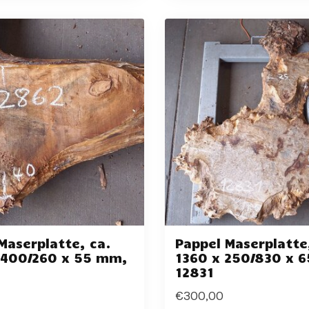
Maserplatte, ca.
Pappel Maserplatte
 400/260 x 55 mm,
1360 x 250/830 x 
12831
€300,00