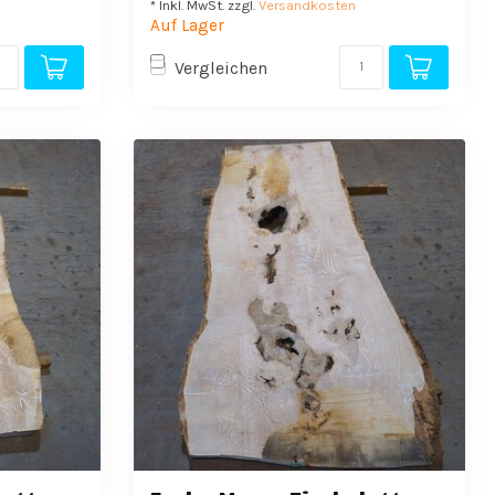
* Inkl. MwSt. zzgl.
Versandkosten
Auf Lager
Vergleichen