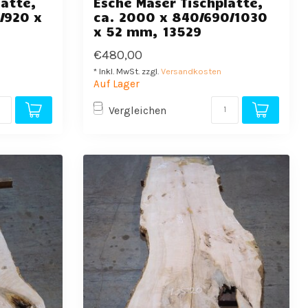
latte,
Esche Maser Tischplatte,
/920 x
ca. 2000 x 840/690/1030
x 52 mm, 13529
€480,00
* Inkl. MwSt. zzgl.
Versandkosten
Auf Lager
Vergleichen