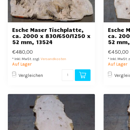
Esche Maser Tischplatte,
Esche M
ca. 2000 x 830/650/1250 x
ca. 200
52 mm, 13524
52 mm,
€480,00
€450,00
* Inkl. MwSt. zzgl.
Versandkosten
* Inkl. MwSt. 
Auf Lager
Auf Lager
Vergleichen
Verglei