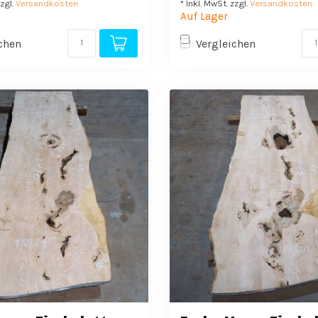
zzgl.
Versandkosten
* Inkl. MwSt. zzgl.
Versandkosten
Auf Lager
chen
Vergleichen