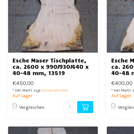
Esche Maser Tischplatte,
Esche M
ca. 2600 x 990/930/640 x
ca. 260
40-48 mm, 13519
40-48 
€450,00
€400,00
* Inkl. MwSt. zzgl.
Versandkosten
* Inkl. MwSt. 
Auf Lager
Auf Lager
Vergleichen
Verglei