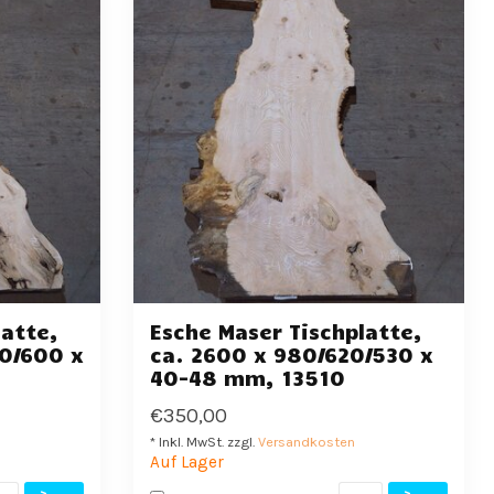
latte,
Esche Maser Tischplatte,
80/600 x
ca. 2600 x 980/620/530 x
40-48 mm, 13510
€350,00
* Inkl. MwSt. zzgl.
Versandkosten
Auf Lager