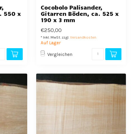
r,
Cocobolo Palisander,
. 550 x
Gitarren Böden, ca. 525 x
190 x 3 mm
€250,00
* Inkl. MwSt. zzgl.
Versandkosten
Auf Lager
Vergleichen