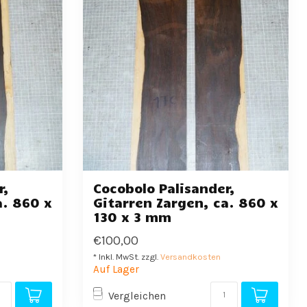
r,
Cocobolo Palisander,
a. 860 x
Gitarren Zargen, ca. 860 x
130 x 3 mm
€100,00
* Inkl. MwSt. zzgl.
Versandkosten
Auf Lager
Vergleichen