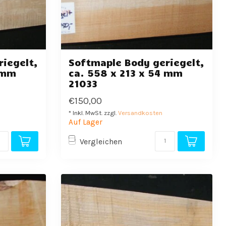
iegelt,
Softmaple Body geriegelt,
 mm
ca. 558 x 213 x 54 mm
21033
€150,00
* Inkl. MwSt. zzgl.
Versandkosten
Auf Lager
Vergleichen