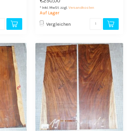
€250,00
* Inkl. MwSt. zzgl.
Versandkosten
Auf Lager
Vergleichen