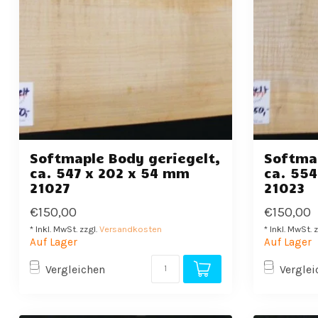
Softmaple Body geriegelt,
Softmap
ca. 547 x 202 x 54 mm
ca. 554
21027
21023
€150,00
€150,00
* Inkl. MwSt. zzgl.
Versandkosten
* Inkl. MwSt. 
Auf Lager
Auf Lager
Vergleichen
Verglei