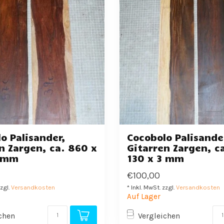
o Palisander,
Cocobolo Palisande
n Zargen, ca. 860 x
Gitarren Zargen, c
3 mm
130 x 3 mm
€100,00
zzgl.
Versandkosten
* Inkl. MwSt. zzgl.
Versandkosten
Auf Lager
chen
Vergleichen