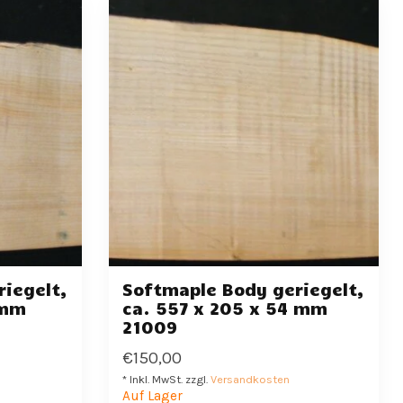
iegelt,
Softmaple Body geriegelt,
 mm
ca. 557 x 205 x 54 mm
21009
€150,00
* Inkl. MwSt. zzgl.
Versandkosten
Auf Lager