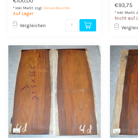
€100,00
€93,75
* Inkl. MwSt. zzgl.
Versandkosten
* Inkl. MwSt. 
Auf Lager
Nicht auf 
Vergleichen
Verglei