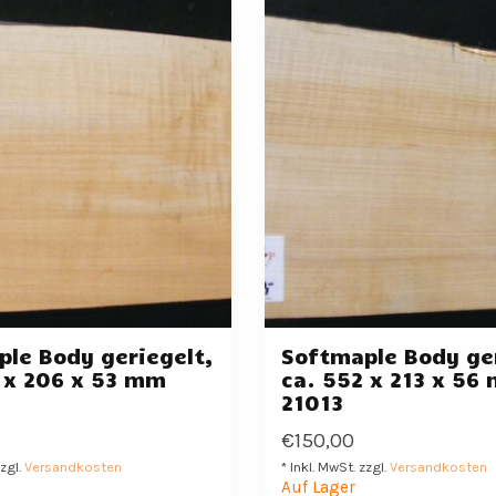
le Body geriegelt,
Softmaple Body ger
 x 206 x 53 mm
ca. 552 x 213 x 56
21013
€150,00
zzgl.
Versandkosten
* Inkl. MwSt. zzgl.
Versandkosten
Auf Lager