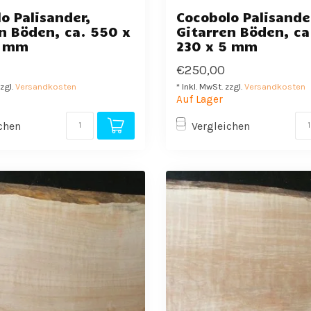
o Palisander,
Cocobolo Palisande
n Böden, ca. 550 x
Gitarren Böden, ca
5 mm
230 x 5 mm
€250,00
zzgl.
Versandkosten
* Inkl. MwSt. zzgl.
Versandkosten
Auf Lager
chen
Vergleichen