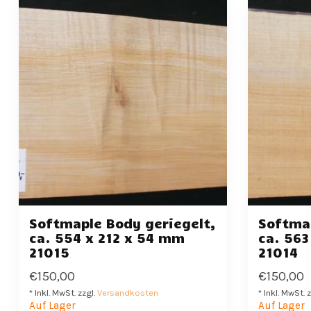
Softmaple Body geriegelt,
Softmap
ca. 554 x 212 x 54 mm
ca. 563
21015
21014
€150,00
€150,00
* Inkl. MwSt. zzgl.
Versandkosten
* Inkl. MwSt. 
Auf Lager
Auf Lager