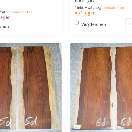
€100,00
* Inkl. MwSt. zzgl.
Versandkosten
zzgl.
Versandkosten
Auf Lager
Lager
Vergleichen
chen