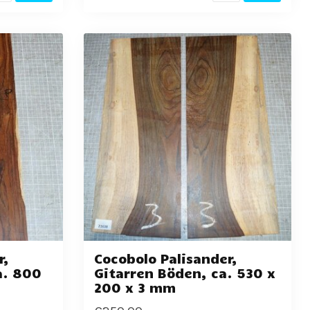
r,
Cocobolo Palisander,
a. 800
Gitarren Böden, ca. 530 x
200 x 3 mm