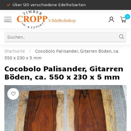
Über 120 verschiedene Edelholzarten
0
MENU
Startseite
/
Cocobolo Palisander, Gitarren Böden, ca.
550 x 230 x 5 mm
Cocobolo Palisander, Gitarren
Böden, ca. 550 x 230 x 5 mm