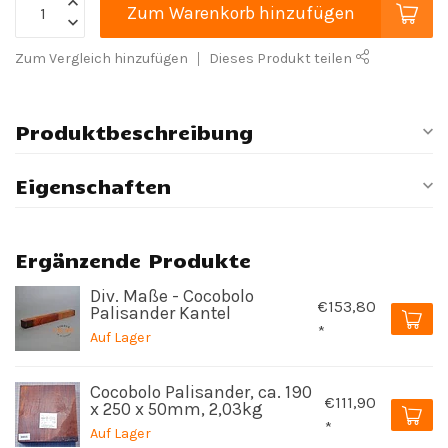
Zum Warenkorb hinzufügen
Zum Vergleich hinzufügen
Dieses Produkt teilen
Produktbeschreibung
Eigenschaften
Ergänzende Produkte
Div. Maße - Cocobolo
€153,80
Palisander Kantel
*
Auf Lager
Cocobolo Palisander, ca. 190
€111,90
x 250 x 50mm, 2,03kg
*
Auf Lager