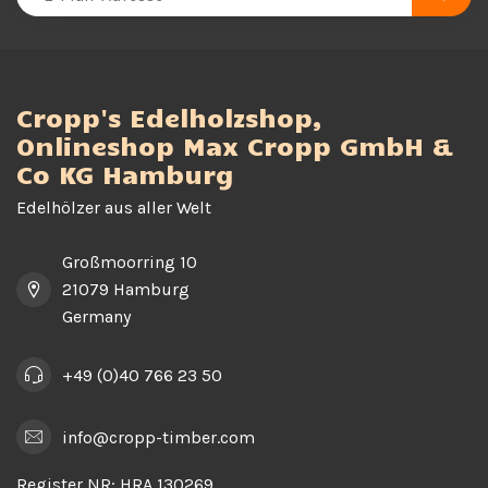
Cropp's Edelholzshop,
Onlineshop Max Cropp GmbH &
Co KG Hamburg
Edelhölzer aus aller Welt
Großmoorring 10
21079 Hamburg
Germany
+49 (0)40 766 23 50
info@cropp-timber.com
Register NR:
HRA 130269