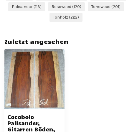
Palisander
(113)
Rosewood
(120)
Tonewood
(201)
Tonholz
(222)
Zuletzt angesehen
Cocobolo
Palisander,
Gitarren Böden,