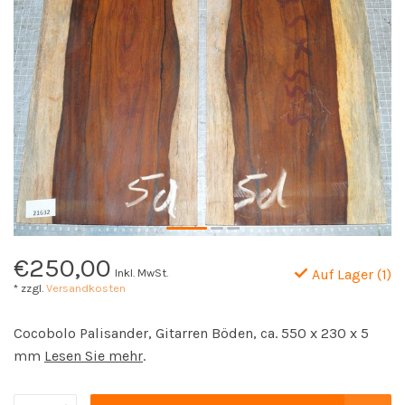
€250,00
Inkl. MwSt.
Auf Lager (1)
* zzgl.
Versandkosten
Cocobolo Palisander, Gitarren Böden, ca. 550 x 230 x 5
mm
Lesen Sie mehr
.