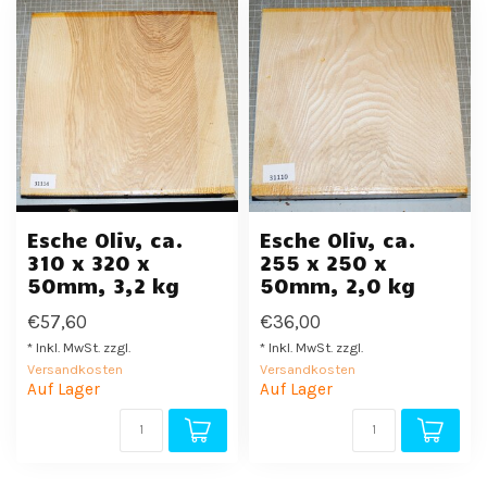
Esche Oliv, ca.
Esche Oliv, ca.
310 x 320 x
255 x 250 x
50mm, 3,2 kg
50mm, 2,0 kg
€57,60
€36,00
* Inkl. MwSt. zzgl.
* Inkl. MwSt. zzgl.
Versandkosten
Versandkosten
Auf Lager
Auf Lager