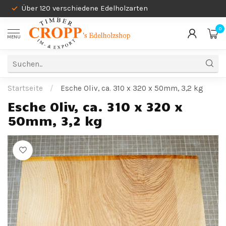
Über 120 verschiedene Edelholzarten
0
MENU
Startseite
/
Esche Oliv, ca. 310 x 320 x 50mm, 3,2 kg
Esche Oliv, ca. 310 x 320 x
50mm, 3,2 kg