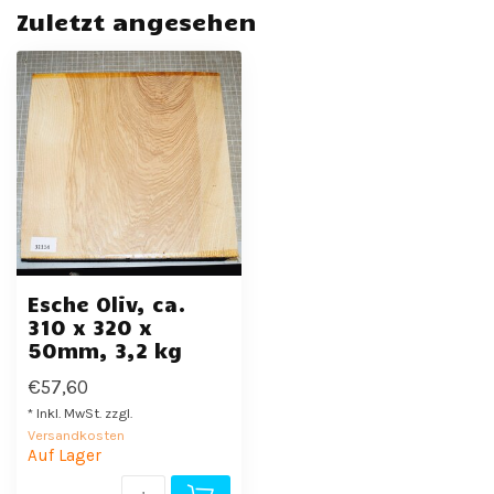
Zuletzt angesehen
Esche Oliv, ca.
310 x 320 x
50mm, 3,2 kg
€57,60
* Inkl. MwSt. zzgl.
Versandkosten
Auf Lager