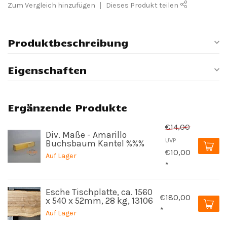
Zum Vergleich hinzufügen
Dieses Produkt teilen
Produktbeschreibung
Eigenschaften
Ergänzende Produkte
€14,00
Div. Maße - Amarillo
UVP
Buchsbaum Kantel %%%
€10,00
Auf Lager
*
Esche Tischplatte, ca. 1560
€180,00
x 540 x 52mm, 28 kg, 13106
*
Auf Lager