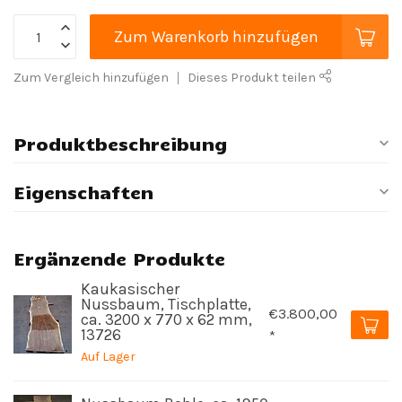
Zum Warenkorb hinzufügen
Zum Vergleich hinzufügen
Dieses Produkt teilen
Produktbeschreibung
Eigenschaften
Ergänzende Produkte
Kaukasischer
Nussbaum, Tischplatte,
€3.800,00
ca. 3200 x 770 x 62 mm,
13726
*
Auf Lager