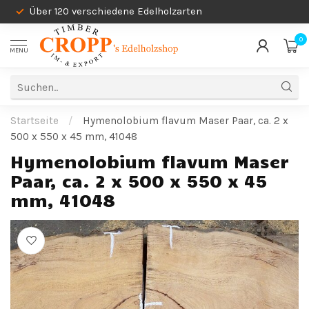
Über 120 verschiedene Edelholzarten
0
MENU
Startseite
/
Hymenolobium flavum Maser Paar, ca. 2 x
500 x 550 x 45 mm, 41048
Hymenolobium flavum Maser
Paar, ca. 2 x 500 x 550 x 45
mm, 41048