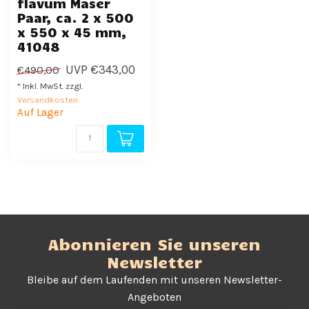
flavum Maser
Paar, ca. 2 x 500
x 550 x 45 mm,
41048
UVP
€343,00
€490,00
* Inkl. MwSt. zzgl.
Versandkosten
Auf Lager
Abonnieren Sie unseren
Newsletter
Bleibe auf dem Laufenden mit unseren Newsletter-
Angeboten