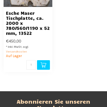
Esche Maser
Tischplatte, ca.
2000 x
780/560/1190 x 52
mm, 13522
€450,00
* Inkl. MwSt. zzgl.
Versandkosten
Auf Lager
Abonnieren Sie unseren