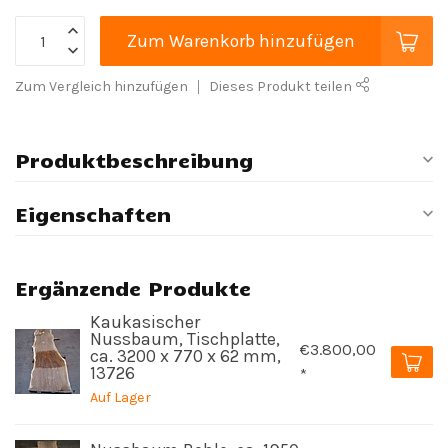
Zum Warenkorb hinzufügen
Zum Vergleich hinzufügen
Dieses Produkt teilen
Produktbeschreibung
Eigenschaften
Ergänzende Produkte
Kaukasischer
Nussbaum, Tischplatte,
€3.800,00
ca. 3200 x 770 x 62 mm,
13726
*
Auf Lager