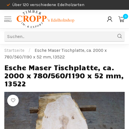
Über 120 verschiedene Edelholzarten
0
MENU
Startseite
/
Esche Maser Tischplatte, ca. 2000 x
780/560/1190 x 52 mm, 13522
Esche Maser Tischplatte, ca.
2000 x 780/560/1190 x 52 mm,
13522