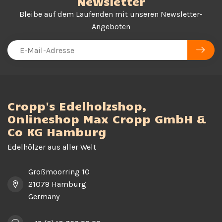
Newsletter
Bleibe auf dem Laufenden mit unseren Newsletter-
Angeboten
Cropp's Edelholzshop,
Onlineshop Max Cropp GmbH &
Co KG Hamburg
Edelhölzer aus aller Welt
Großmoorring 10
21079 Hamburg
Germany