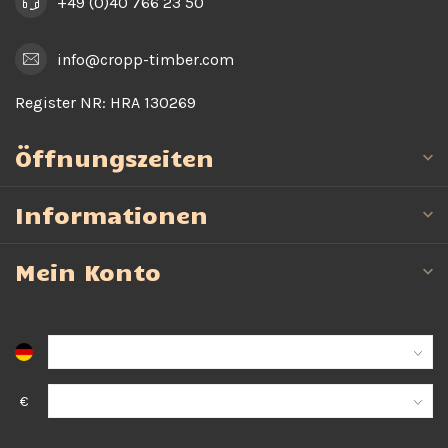
+49 (0)40 766 23 50
info@cropp-timber.com
Register NR:
HRA 130269
Öffnungszeiten
Informationen
Mein Konto
€