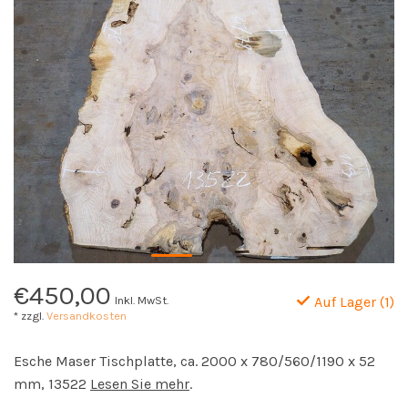
€450,00
Inkl. MwSt.
Auf Lager (1)
* zzgl.
Versandkosten
Esche Maser Tischplatte, ca. 2000 x 780/560/1190 x 52
mm, 13522
Lesen Sie mehr
.