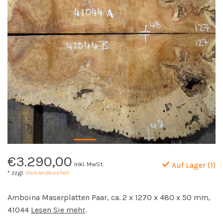
€3.290,00
Inkl. MwSt.
Auf Lager (1)
* zzgl.
Versandkosten
Amboina Maserplatten Paar, ca. 2 x 1270 x 480 x 50 mm,
41044
Lesen Sie mehr
.