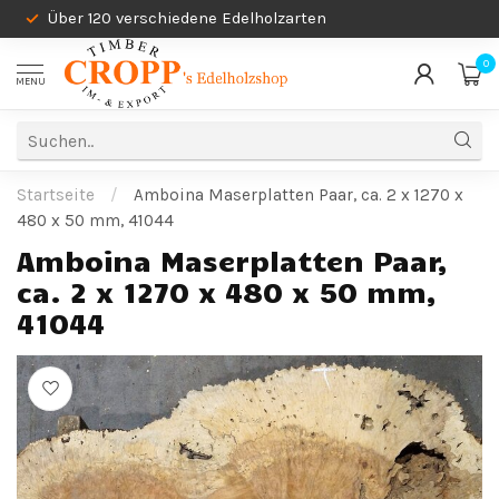
Über 120 verschiedene Edelholzarten
0
MENU
Startseite
/
Amboina Maserplatten Paar, ca. 2 x 1270 x
480 x 50 mm, 41044
Amboina Maserplatten Paar,
ca. 2 x 1270 x 480 x 50 mm,
41044