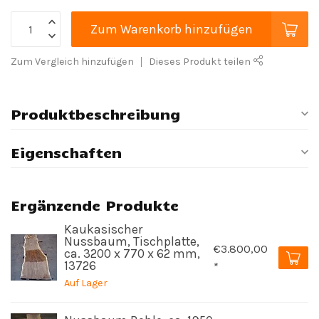
Zum Warenkorb hinzufügen
Zum Vergleich hinzufügen
Dieses Produkt teilen
Produktbeschreibung
Eigenschaften
Ergänzende Produkte
Kaukasischer
Nussbaum, Tischplatte,
€3.800,00
ca. 3200 x 770 x 62 mm,
13726
*
Auf Lager