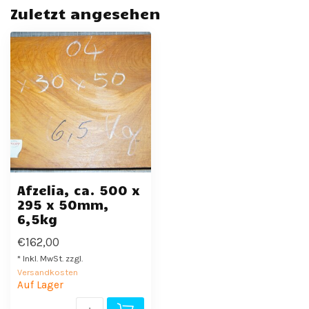
Zuletzt angesehen
Afzelia, ca. 500 x
295 x 50mm,
6,5kg
€162,00
* Inkl. MwSt. zzgl.
Versandkosten
Auf Lager