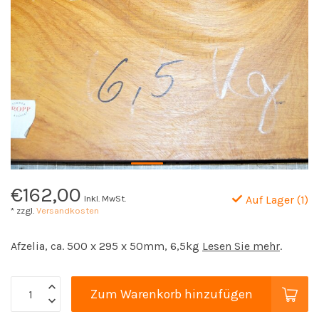
€162,00
Inkl. MwSt.
Auf Lager (1)
* zzgl.
Versandkosten
Afzelia, ca. 500 x 295 x 50mm, 6,5kg
Lesen Sie mehr
.
Zum Warenkorb hinzufügen