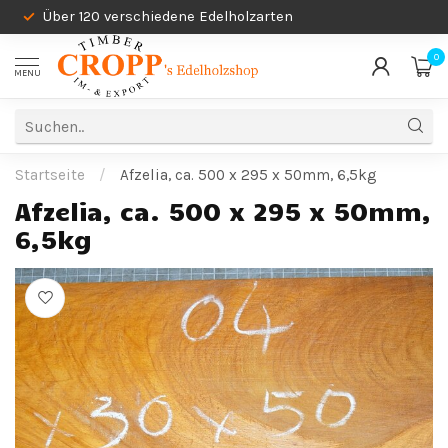
Über 120 verschiedene Edelholzarten
0
MENU
Startseite
/
Afzelia, ca. 500 x 295 x 50mm, 6,5kg
Afzelia, ca. 500 x 295 x 50mm,
6,5kg