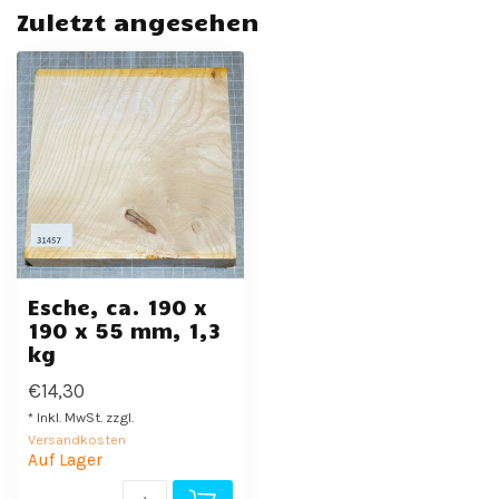
Zuletzt angesehen
Esche, ca. 190 x
190 x 55 mm, 1,3
kg
€14,30
* Inkl. MwSt. zzgl.
Versandkosten
Auf Lager