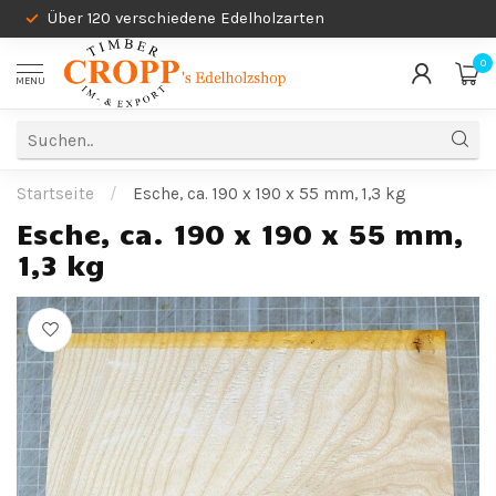
Über 120 verschiedene Edelholzarten
0
MENU
Startseite
/
Esche, ca. 190 x 190 x 55 mm, 1,3 kg
Esche, ca. 190 x 190 x 55 mm,
1,3 kg