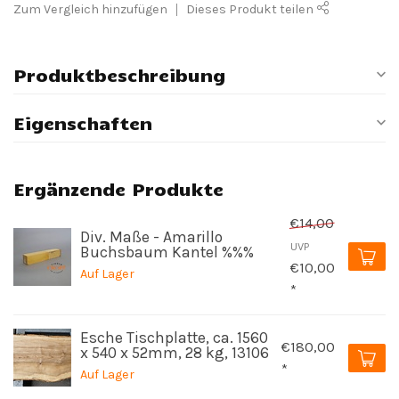
Zum Vergleich hinzufügen
Dieses Produkt teilen
Produktbeschreibung
Eigenschaften
Ergänzende Produkte
€14,00
Div. Maße - Amarillo
UVP
Buchsbaum Kantel %%%
€10,00
Auf Lager
*
Esche Tischplatte, ca. 1560
€180,00
x 540 x 52mm, 28 kg, 13106
*
Auf Lager