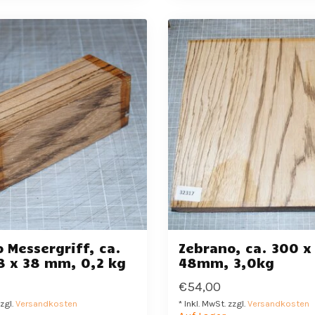
 Messergriff, ca.
Zebrano, ca. 300 x
8 x 38 mm, 0,2 kg
48mm, 3,0kg
€54,00
zzgl.
Versandkosten
* Inkl. MwSt. zzgl.
Versandkosten