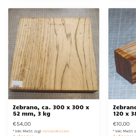
Zebrano, ca. 300 x 300 x
Zebrano
52 mm, 3 kg
120 x 3
€54,00
€10,00
* Inkl. MwSt. zzgl.
Versandkosten
* Inkl. MwSt. 