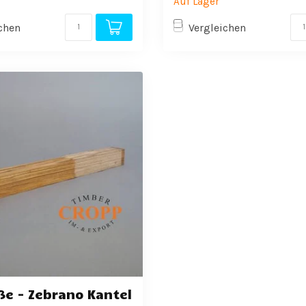
Auf Lager
chen
Vergleichen
ße - Zebrano Kantel