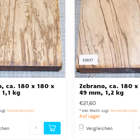
, ca. 180 x 180 x
Zebrano, ca. 180 x
1,1 kg
49 mm, 1,2 kg
€21,60
zzgl.
Versandkosten
* Inkl. MwSt. zzgl.
Versandkosten
Auf Lager
chen
Vergleichen