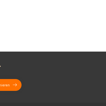
r
ieren