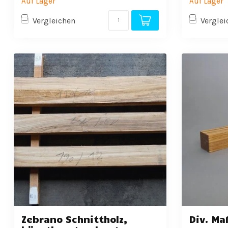
Auf Lager
Auf Lager
Vergleichen
Verglei
Zebrano Schnittholz,
Div. Ma