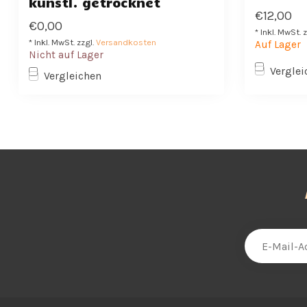
künstl. getrocknet
€12,00
€0,00
* Inkl. MwSt. 
* Inkl. MwSt. zzgl.
Versandkosten
Auf Lager
Nicht auf Lager
Verglei
Vergleichen