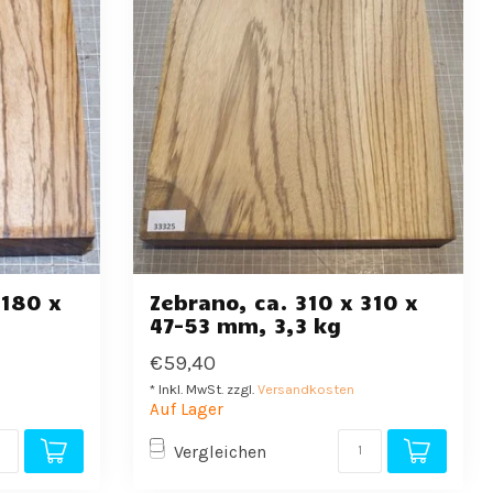
 180 x
Zebrano, ca. 310 x 310 x
47-53 mm, 3,3 kg
€59,40
* Inkl. MwSt. zzgl.
Versandkosten
Auf Lager
Vergleichen