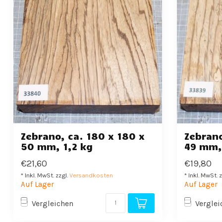
Zebrano, ca. 180 x 180 x
Zebrano
50 mm, 1,2 kg
49 mm, 
€21,60
€19,80
* Inkl. MwSt. zzgl.
Versandkosten
* Inkl. MwSt. 
Auf Lager
Auf Lager
Vergleichen
Verglei