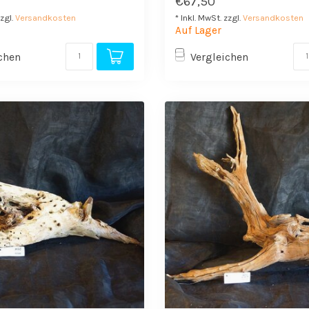
€67,50
zzgl.
Versandkosten
* Inkl. MwSt. zzgl.
Versandkosten
Auf Lager
chen
Vergleichen