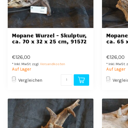
Mopane Wurzel - Skulptur,
Mopane 
ca. 70 x 32 x 25 cm, 91572
ca. 65 
€126,00
€126,00
* Inkl. MwSt. zzgl.
Versandkosten
* Inkl. MwSt. 
Auf Lager
Auf Lager
Vergleichen
Verglei