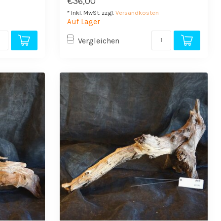
€36,00
* Inkl. MwSt. zzgl.
Versandkosten
Auf Lager
Vergleichen