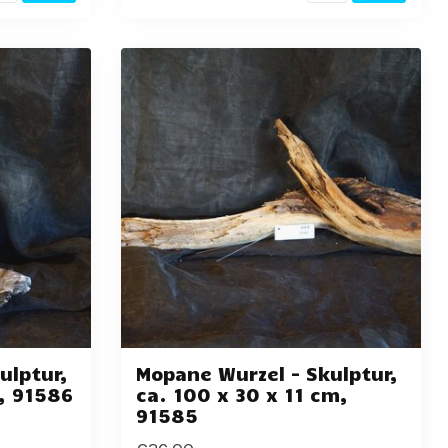
ulptur,
Mopane Wurzel - Skulptur,
m, 91586
ca. 100 x 30 x 11 cm,
91585