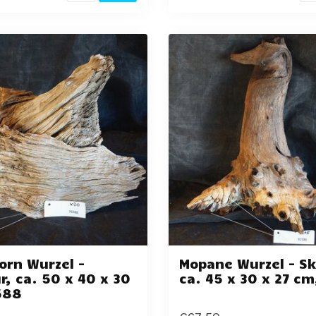
orn Wurzel -
Mopane Wurzel - Sk
r, ca. 50 x 40 x 30
ca. 45 x 30 x 27 c
588