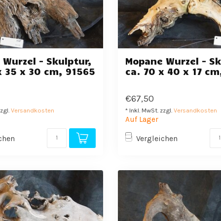
Wurzel - Skulptur,
Mopane Wurzel - Sk
x 35 x 30 cm, 91565
ca. 70 x 40 x 17 c
€67,50
zzgl.
Versandkosten
* Inkl. MwSt. zzgl.
Versandkosten
Auf Lager
chen
Vergleichen