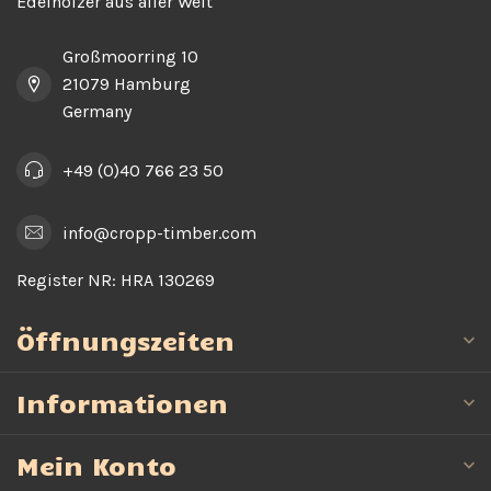
Edelhölzer aus aller Welt
Großmoorring 10
21079 Hamburg
Germany
+49 (0)40 766 23 50
info@cropp-timber.com
Register NR:
HRA 130269
Öffnungszeiten
Informationen
Mein Konto