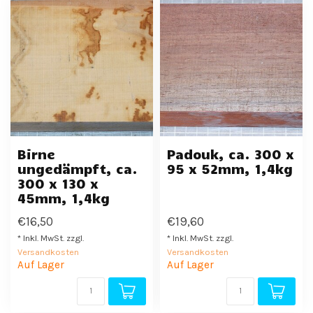
Birne
Padouk, ca. 300 x
ungedämpft, ca.
95 x 52mm, 1,4kg
300 x 130 x
45mm, 1,4kg
€16,50
€19,60
* Inkl. MwSt. zzgl.
* Inkl. MwSt. zzgl.
Versandkosten
Versandkosten
Auf Lager
Auf Lager