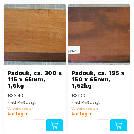
Padouk, ca. 300 x
Padouk, ca. 195 x
115 x 65mm,
150 x 65mm,
1,6kg
1,52kg
€22,40
€21,00
* Inkl. MwSt. zzgl.
* Inkl. MwSt. zzgl.
Versandkosten
Versandkosten
Auf Lager
Auf Lager