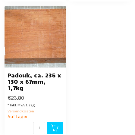
Padouk, ca. 235 x
130 x 67mm,
1,7kg
€23,80
* Inkl. MwSt. zzgl.
Versandkosten
Auf Lager