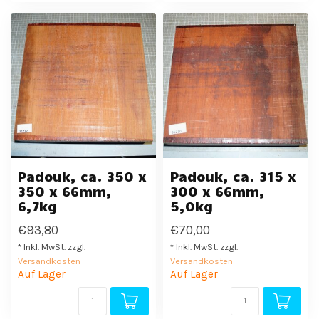
Padouk, ca. 350 x
Padouk, ca. 315 x
350 x 66mm,
300 x 66mm,
6,7kg
5,0kg
€93,80
€70,00
* Inkl. MwSt. zzgl.
* Inkl. MwSt. zzgl.
Versandkosten
Versandkosten
Auf Lager
Auf Lager