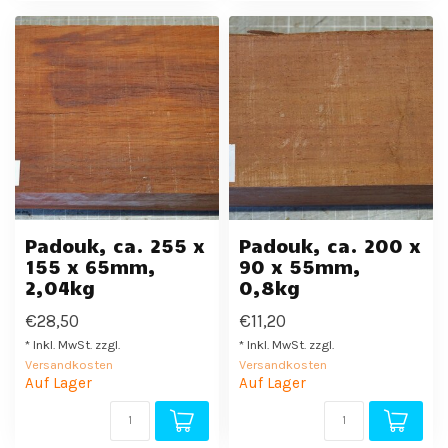
Padouk, ca. 255 x
Padouk, ca. 200 x
155 x 65mm,
90 x 55mm,
2,04kg
0,8kg
€28,50
€11,20
* Inkl. MwSt. zzgl.
* Inkl. MwSt. zzgl.
Versandkosten
Versandkosten
Auf Lager
Auf Lager