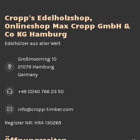
Cropp's Edelholzshop,
Onlineshop Max Cropp GmbH &
Co KG Hamburg
Edelhölzer aus aller Welt
Großmoorring 10
21079 Hamburg
Germany
+49 (0)40 766 23 50
info@cropp-timber.com
Register NR:
HRA 130269
Öffnungszeiten