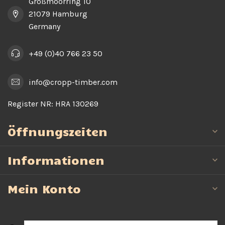
Großmoorring 10
21079 Hamburg
Germany
+49 (0)40 766 23 50
info@cropp-timber.com
Register NR:
HRA 130269
Öffnungszeiten
Informationen
Mein Konto