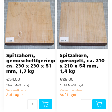
Spitzahorn,
Spitzahorn,
gemuschelt/geriegelt,
geriegelt, ca. 210
ca. 230 x 230 x 51
x 210 x 54 mm,
mm, 1,7 kg
1,4 kg
€34,00
€28,00
* Inkl. MwSt. zzgl.
* Inkl. MwSt. zzgl.
Versandkosten
Versandkosten
Auf Lager
Auf Lager