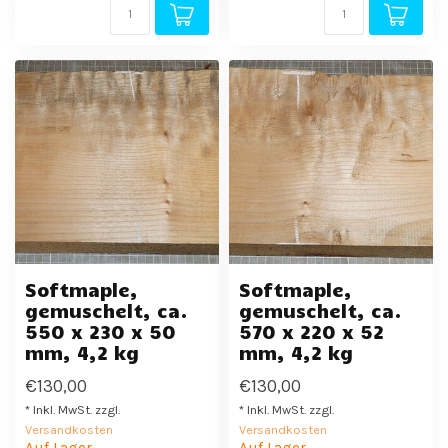
Softmaple,
Softmaple,
gemuschelt, ca.
gemuschelt, ca.
550 x 230 x 50
570 x 220 x 52
mm, 4,2 kg
mm, 4,2 kg
€130,00
€130,00
* Inkl. MwSt. zzgl.
* Inkl. MwSt. zzgl.
Versandkosten
Versandkosten