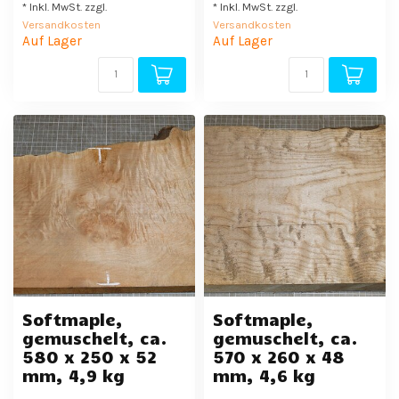
* Inkl. MwSt. zzgl.
* Inkl. MwSt. zzgl.
Versandkosten
Versandkosten
Auf Lager
Auf Lager
Softmaple,
Softmaple,
gemuschelt, ca.
gemuschelt, ca.
580 x 250 x 52
570 x 260 x 48
mm, 4,9 kg
mm, 4,6 kg