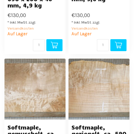
mm, 4,9 kg
€130,00
€130,00
* Inkl. MwSt. zzgl.
* Inkl. MwSt. zzgl.
Versandkosten
Versandkosten
Auf Lager
Auf Lager
Softmaple,
Softmaple,
gemuschelt, ca.
geriegelt, ca. 590