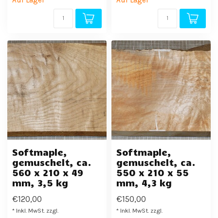
Auf Lager
Auf Lager
Softmaple,
Softmaple,
gemuschelt, ca.
gemuschelt, ca.
560 x 210 x 49
550 x 210 x 55
mm, 3,5 kg
mm, 4,3 kg
€120,00
€150,00
* Inkl. MwSt. zzgl.
* Inkl. MwSt. zzgl.