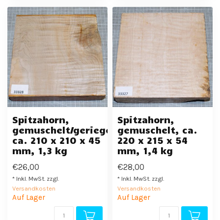
Spitzahorn,
Spitzahorn,
gemuschelt/geriegelt,
gemuschelt, ca.
ca. 210 x 210 x 45
220 x 215 x 54
mm, 1,3 kg
mm, 1,4 kg
€26,00
€28,00
* Inkl. MwSt. zzgl.
* Inkl. MwSt. zzgl.
Versandkosten
Versandkosten
Auf Lager
Auf Lager