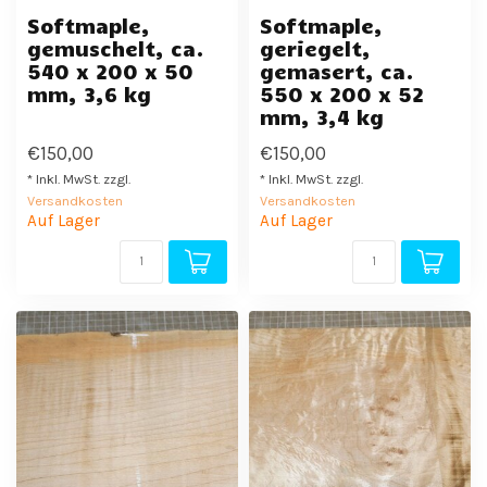
Softmaple,
Softmaple,
gemuschelt, ca.
geriegelt,
540 x 200 x 50
gemasert, ca.
mm, 3,6 kg
550 x 200 x 52
mm, 3,4 kg
€150,00
€150,00
* Inkl. MwSt. zzgl.
* Inkl. MwSt. zzgl.
Versandkosten
Versandkosten
Auf Lager
Auf Lager