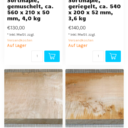
Softmaple,
Softmaple,
gemuschelt, ca.
geriegelt, ca. 540
560 x 210 x 50
x 200 x 52 mm,
mm, 4,0 kg
3,6 kg
€130,00
€140,00
* Inkl. MwSt. zzgl.
* Inkl. MwSt. zzgl.
Versandkosten
Versandkosten
Auf Lager
Auf Lager