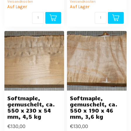
Versandkosten
Versandkosten
Auf Lager
Auf Lager
Softmaple,
Softmaple,
gemuschelt, ca.
gemuschelt, ca.
550 x 230 x 54
550 x 190 x 46
mm, 4,5 kg
mm, 3,6 kg
€130,00
€130,00