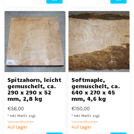
Spitzahorn, leicht
Softmaple,
gemuschelt, ca.
gemuschelt, ca.
290 x 290 x 52
640 x 270 x 45
mm, 2,8 kg
mm, 4,6 kg
€56,00
€150,00
* Inkl. MwSt. zzgl.
* Inkl. MwSt. zzgl.
Versandkosten
Versandkosten
Auf Lager
Auf Lager