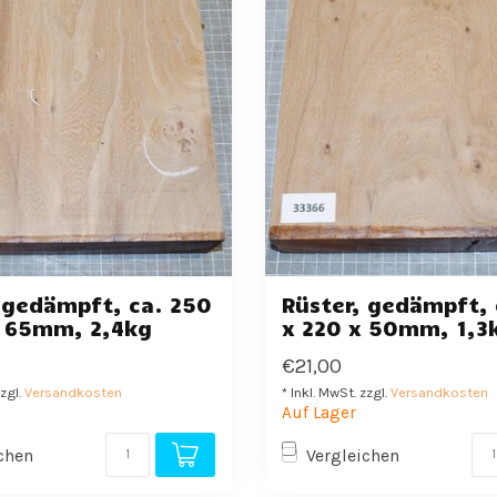
 gedämpft, ca. 250
Rüster, gedämpft, 
x 65mm, 2,4kg
x 220 x 50mm, 1,3
€21,00
zzgl.
Versandkosten
* Inkl. MwSt. zzgl.
Versandkosten
Auf Lager
chen
Vergleichen