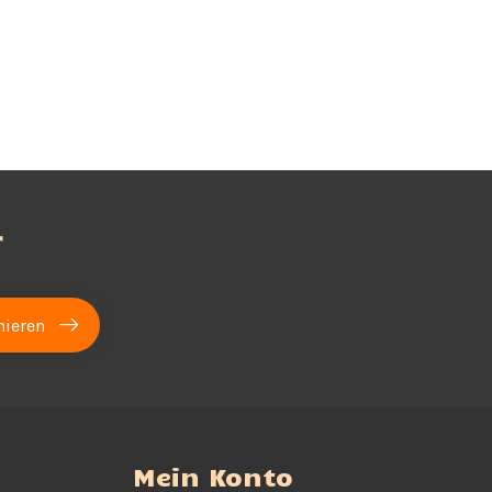
r
ieren
Mein Konto