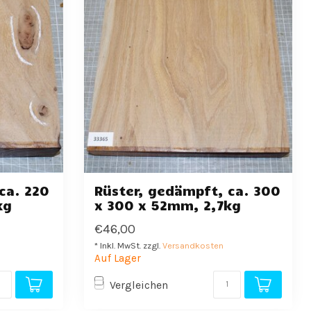
ca. 220
Rüster, gedämpft, ca. 300
kg
x 300 x 52mm, 2,7kg
€46,00
* Inkl. MwSt. zzgl.
Versandkosten
Auf Lager
Vergleichen