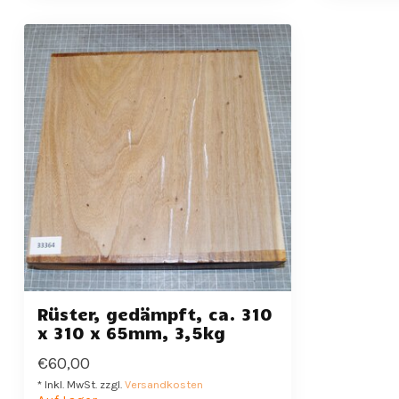
Rüster, gedämpft, ca. 310
x 310 x 65mm, 3,5kg
€60,00
* Inkl. MwSt. zzgl.
Versandkosten