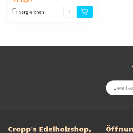
Auf Lager
Vergleichen
Cropp's Edelholzshop,
Öffnun