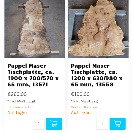
Pappel Maser
Pappel Maser
Tischplatte, ca.
Tischplatte, ca.
1900 x 700/570 x
1200 x 630/980 x
65 mm, 13571
65 mm, 13558
€260,00
€190,00
* Inkl. MwSt. zzgl.
* Inkl. MwSt. zzgl.
Versandkosten
Versandkosten
Auf Lager
Auf Lager