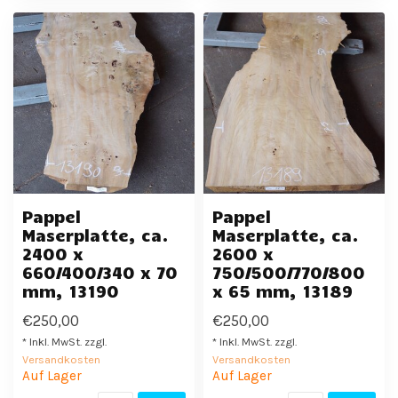
Pappel
Pappel
Maserplatte, ca.
Maserplatte, ca.
2400 x
2600 x
660/400/340 x 70
750/500/770/800
mm, 13190
x 65 mm, 13189
€250,00
€250,00
* Inkl. MwSt. zzgl.
* Inkl. MwSt. zzgl.
Versandkosten
Versandkosten
Auf Lager
Auf Lager