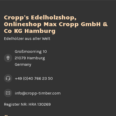
Cropp's Edelholzshop,
Onlineshop Max Cropp GmbH &
Co KG Hamburg
Edelhölzer aus aller Welt
Großmoorring 10
21079 Hamburg
Germany
+49 (0)40 766 23 50
info@cropp-timber.com
Register NR:
HRA 130269