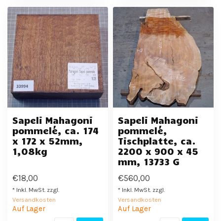
Sapeli Mahagoni
Sapeli Mahagoni
pommelé, ca. 174
pommelé,
x 172 x 52mm,
Tischplatte, ca.
1,08kg
2200 x 900 x 45
mm, 13733 G
€18,00
€560,00
* Inkl. MwSt. zzgl.
* Inkl. MwSt. zzgl.
Versandkosten
Versandkosten
Auf Lager
Auf Lager