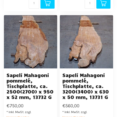
Sapeli Mahagoni
Sapeli Mahagoni
pommelé,
pommelé,
Tischplatte, ca.
Tischplatte, ca.
2500(2700) x 950
3200(3400) x 630
x 52 mm, 13732 G
x 50 mm, 13731 G
€750,00
€560,00
* Inkl. MwSt. zzgl.
* Inkl. MwSt. zzgl.