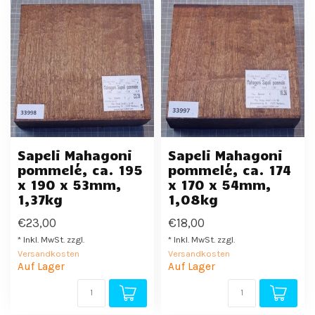
Sapeli Mahagoni
Sapeli Mahagoni
pommelé, ca. 195
pommelé, ca. 174
x 190 x 53mm,
x 170 x 54mm,
1,37kg
1,08kg
€23,00
€18,00
* Inkl. MwSt. zzgl.
* Inkl. MwSt. zzgl.
Versandkosten
Versandkosten
Auf Lager
Auf Lager