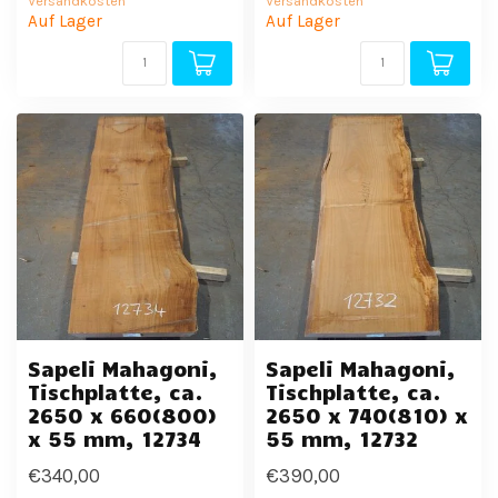
Versandkosten
Versandkosten
Auf Lager
Auf Lager
Sapeli Mahagoni,
Sapeli Mahagoni,
Tischplatte, ca.
Tischplatte, ca.
2650 x 660(800)
2650 x 740(810) x
x 55 mm, 12734
55 mm, 12732
€340,00
€390,00