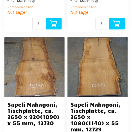
* Inkl. MwSt. zzgl.
* Inkl. MwSt. zzgl.
Versandkosten
Versandkosten
Auf Lager
Auf Lager
Sapeli Mahagoni,
Sapeli Mahagoni,
Tischplatte, ca.
Tischplatte, ca.
2650 x 920(1090)
2650 x
x 55 mm, 12730
1080(1140) x 55
mm, 12729