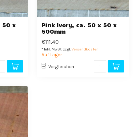
x 50 x
Pink Ivory, ca. 50 x 50 x
500mm
€111,40
* Inkl. MwSt. zzgl.
Versandkosten
Auf Lager
Vergleichen