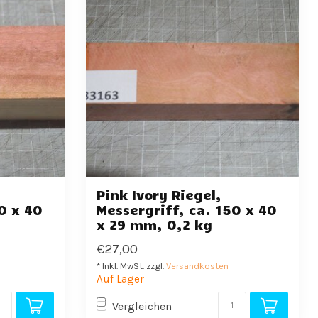
Pink Ivory Riegel,
0 x 40
Messergriff, ca. 150 x 40
x 29 mm, 0,2 kg
€27,00
* Inkl. MwSt. zzgl.
Versandkosten
Auf Lager
Vergleichen