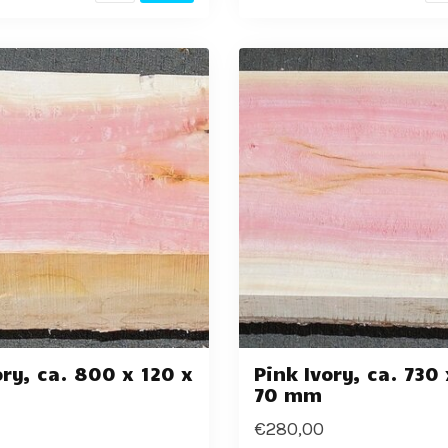
ory, ca. 800 x 120 x
Pink Ivory, ca. 730
70 mm
€280,00