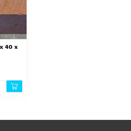
 x 40 x