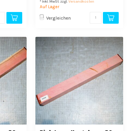
* Inkl. MwSt. zzgl.
Versandkosten
Auf Lager
Vergleichen