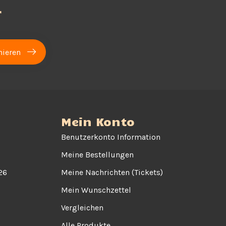
r
ieren
Mein Konto
Benutzerkonto Information
Meine Bestellungen
26
Meine Nachrichten (Tickets)
Mein Wunschzettel
Vergleichen
Alle Produkte