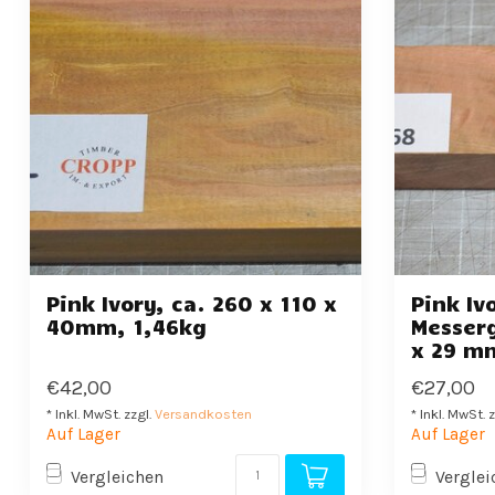
Pink Ivory, ca. 260 x 110 x
Pink Iv
40mm, 1,46kg
Messerg
x 29 m
€42,00
€27,00
* Inkl. MwSt. zzgl.
Versandkosten
* Inkl. MwSt. 
Auf Lager
Auf Lager
Vergleichen
Verglei