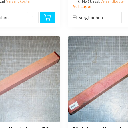
zzgl.
Versandkosten
* Inkl. MwSt. zzgl.
Versandkosten
Auf Lager
chen
Vergleichen