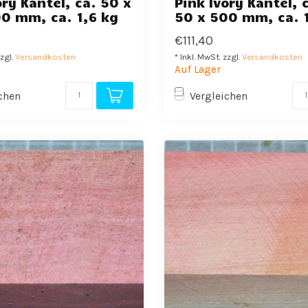
ory Kantel, ca. 50 x
Pink Ivory Kantel, 
0 mm, ca. 1,6 kg
50 x 500 mm, ca. 
€111,40
zzgl.
Versandkosten
* Inkl. MwSt. zzgl.
Versandkosten
Auf Lager
chen
Vergleichen