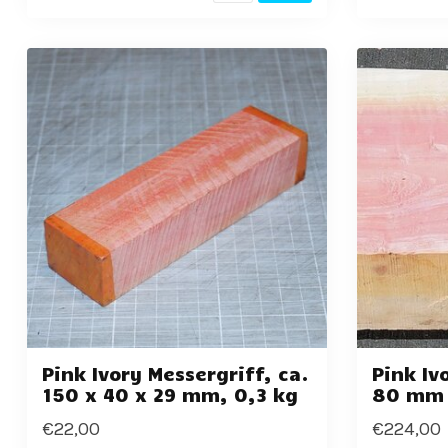
Pink Ivory Messergriff, ca.
Pink Iv
150 x 40 x 29 mm, 0,3 kg
80 mm
€22,00
€224,00