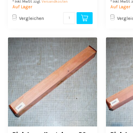
* Inkl. MwSt. zzgl.
Versandkosten
* Inkl. MwSt. 
Auf Lager
Auf Lager
Vergleichen
Verglei