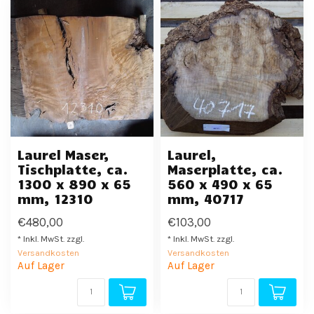
Laurel Maser,
Laurel,
Tischplatte, ca.
Maserplatte, ca.
1300 x 890 x 65
560 x 490 x 65
mm, 12310
mm, 40717
€480,00
€103,00
* Inkl. MwSt. zzgl.
* Inkl. MwSt. zzgl.
Versandkosten
Versandkosten
Auf Lager
Auf Lager