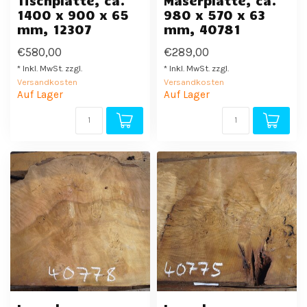
Tischplatte, ca.
Maserplatte, ca.
1400 x 900 x 65
980 x 570 x 63
mm, 12307
mm, 40781
€580,00
€289,00
* Inkl. MwSt. zzgl.
* Inkl. MwSt. zzgl.
Versandkosten
Versandkosten
Auf Lager
Auf Lager