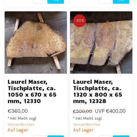
-20%
Laurel Maser,
Laurel Maser,
Tischplatte, ca.
Tischplatte, ca.
1050 x 670 x 65
1320 x 800 x 65
mm, 12330
mm, 12328
€360,00
UVP
€400,00
€500,00
* Inkl. MwSt. zzgl.
* Inkl. MwSt. zzgl.
Versandkosten
Versandkosten
Auf Lager
Auf Lager