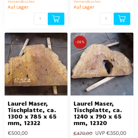
Versandkosten
Versandkosten
Auf Lager
Auf Lager
-26%
Laurel Maser,
Laurel Maser,
Tischplatte, ca.
Tischplatte, ca.
1300 x 785 x 65
1240 x 790 x 65
mm, 12322
mm, 12320
€500,00
UVP
€350,00
€470,00