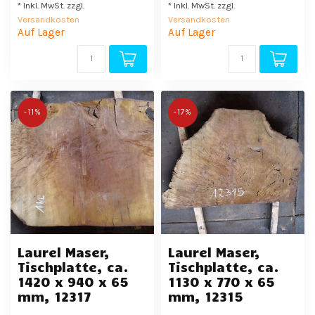
* Inkl. MwSt. zzgl.
* Inkl. MwSt. zzgl.
Versandkosten
Versandkosten
Auf Lager
Auf Lager
-11%
-17%
Laurel Maser,
Laurel Maser,
Tischplatte, ca.
Tischplatte, ca.
1420 x 940 x 65
1130 x 770 x 65
mm, 12317
mm, 12315