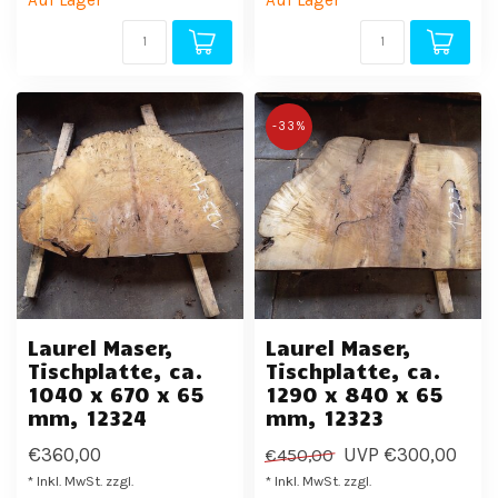
Auf Lager
Auf Lager
-33%
Laurel Maser,
Laurel Maser,
Tischplatte, ca.
Tischplatte, ca.
1040 x 670 x 65
1290 x 840 x 65
mm, 12324
mm, 12323
€360,00
UVP
€300,00
€450,00
* Inkl. MwSt. zzgl.
* Inkl. MwSt. zzgl.