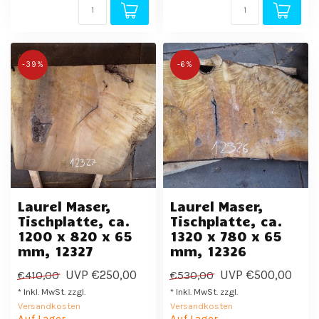
-39%
-6%
Laurel Maser,
Laurel Maser,
Tischplatte, ca.
Tischplatte, ca.
1200 x 820 x 65
1320 x 780 x 65
mm, 12327
mm, 12326
UVP
€250,00
UVP
€500,00
€410,00
€530,00
* Inkl. MwSt. zzgl.
* Inkl. MwSt. zzgl.
Versandkosten
Versandkosten