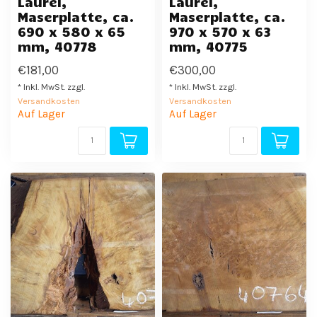
Laurel,
Laurel,
Maserplatte, ca.
Maserplatte, ca.
690 x 580 x 65
970 x 570 x 63
mm, 40778
mm, 40775
€181,00
€300,00
* Inkl. MwSt. zzgl.
* Inkl. MwSt. zzgl.
Versandkosten
Versandkosten
Auf Lager
Auf Lager