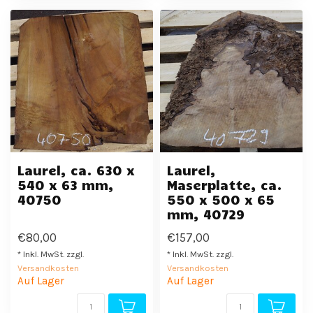
Laurel, ca. 630 x
Laurel,
540 x 63 mm,
Maserplatte, ca.
40750
550 x 500 x 65
mm, 40729
€80,00
€157,00
* Inkl. MwSt. zzgl.
* Inkl. MwSt. zzgl.
Versandkosten
Versandkosten
Auf Lager
Auf Lager