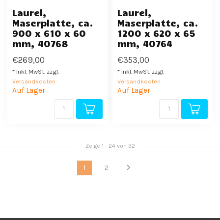
Laurel,
Laurel,
Maserplatte, ca.
Maserplatte, ca.
900 x 610 x 60
1200 x 620 x 65
mm, 40768
mm, 40764
€269,00
€353,00
* Inkl. MwSt. zzgl.
* Inkl. MwSt. zzgl.
Versandkosten
Versandkosten
Auf Lager
Auf Lager
Zeige
1
-
24
von 32
1
2