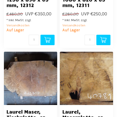
mm, 12312
mm, 12311
UVP
€350,00
UVP
€250,00
€480,00
€280,00
* Inkl. MwSt. zzgl.
* Inkl. MwSt. zzgl.
Versandkosten
Versandkosten
Auf Lager
Auf Lager
Laurel Maser,
Laurel,