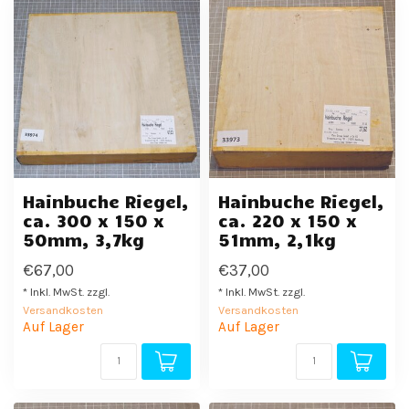
Hainbuche Riegel,
Hainbuche Riegel,
ca. 300 x 150 x
ca. 220 x 150 x
50mm, 3,7kg
51mm, 2,1kg
€67,00
€37,00
* Inkl. MwSt. zzgl.
* Inkl. MwSt. zzgl.
Versandkosten
Versandkosten
Auf Lager
Auf Lager