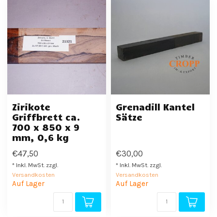
Zirikote
Grenadill Kantel
Griffbrett ca.
Sätze
700 x 850 x 9
mm, 0,6 kg
€47,50
€30,00
* Inkl. MwSt. zzgl.
* Inkl. MwSt. zzgl.
Versandkosten
Versandkosten
Auf Lager
Auf Lager