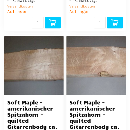
* Inkl. MwSt. zzgl.
* Inkl. MwSt. zzgl.
Versandkosten
Versandkosten
Auf Lager
Auf Lager
Soft Maple -
Soft Maple -
amerikanischer
amerikanischer
Spitzahorn -
Spitzahorn -
quilted
quilted
Gitarrenbody ca.
Gitarrenbody ca.