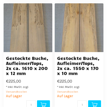
Gestockte Buche,
Gestockte Buche,
Aufleimer/Tops,
Aufleimer/Tops,
2x ca. 1610 x 200
2x ca. 1550 x 170
x 12 mm
x 10 mm
€225,00
€225,00
* Inkl. MwSt. zzgl.
* Inkl. MwSt. zzgl.
Versandkosten
Versandkosten
Auf Lager
Auf Lager