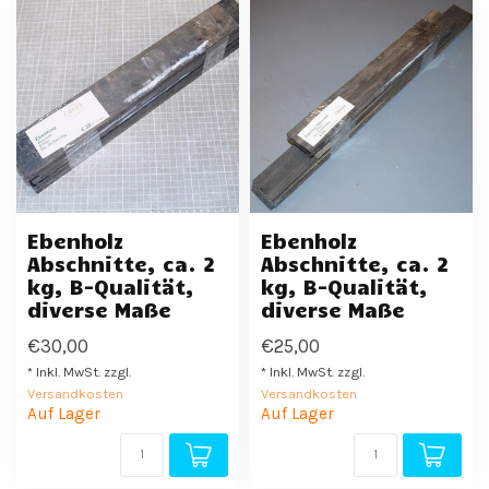
Ebenholz
Ebenholz
Abschnitte, ca. 2
Abschnitte, ca. 2
kg, B-Qualität,
kg, B-Qualität,
diverse Maße
diverse Maße
€30,00
€25,00
* Inkl. MwSt. zzgl.
* Inkl. MwSt. zzgl.
Versandkosten
Versandkosten
Auf Lager
Auf Lager