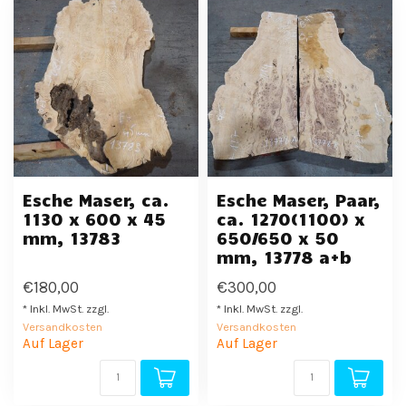
Esche Maser, ca.
Esche Maser, Paar,
1130 x 600 x 45
ca. 1270(1100) x
mm, 13783
650/650 x 50
mm, 13778 a+b
€180,00
€300,00
* Inkl. MwSt. zzgl.
* Inkl. MwSt. zzgl.
Versandkosten
Versandkosten
Auf Lager
Auf Lager