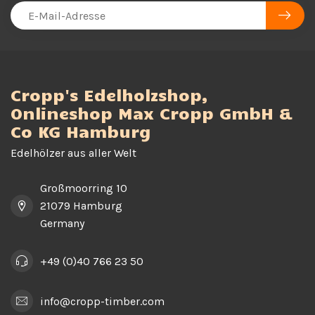
Cropp's Edelholzshop,
Onlineshop Max Cropp GmbH &
Co KG Hamburg
Edelhölzer aus aller Welt
Großmoorring 10
21079 Hamburg
Germany
+49 (0)40 766 23 50
info@cropp-timber.com