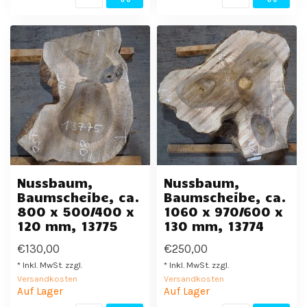
Nussbaum,
Nussbaum,
Baumscheibe, ca.
Baumscheibe, ca.
800 x 500/400 x
1060 x 970/600 x
120 mm, 13775
130 mm, 13774
€130,00
€250,00
* Inkl. MwSt. zzgl.
* Inkl. MwSt. zzgl.
Versandkosten
Versandkosten
Auf Lager
Auf Lager