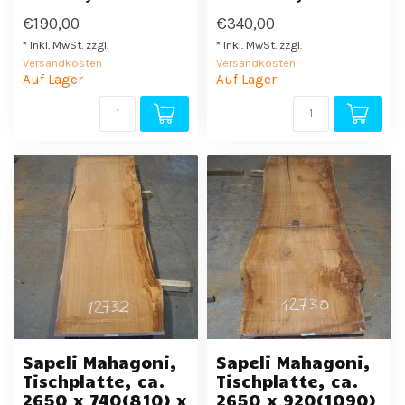
€190,00
€340,00
* Inkl. MwSt. zzgl.
* Inkl. MwSt. zzgl.
Versandkosten
Versandkosten
Auf Lager
Auf Lager
Sapeli Mahagoni,
Sapeli Mahagoni,
Tischplatte, ca.
Tischplatte, ca.
2650 x 740(810) x
2650 x 920(1090)