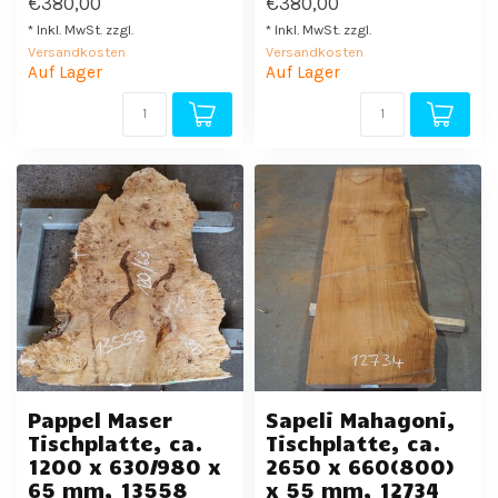
€380,00
€380,00
* Inkl. MwSt. zzgl.
* Inkl. MwSt. zzgl.
Versandkosten
Versandkosten
Auf Lager
Auf Lager
Pappel Maser
Sapeli Mahagoni,
Tischplatte, ca.
Tischplatte, ca.
1200 x 630/980 x
2650 x 660(800)
65 mm, 13558
x 55 mm, 12734