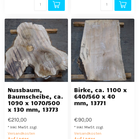
Nussbaum,
Birke, ca. 1100 x
Baumscheibe, ca.
640/560 x 40
1090 x 1070/500
mm, 13771
x 130 mm, 13773
€210,00
€90,00
* Inkl. MwSt. zzgl.
* Inkl. MwSt. zzgl.
Versandkosten
Versandkosten