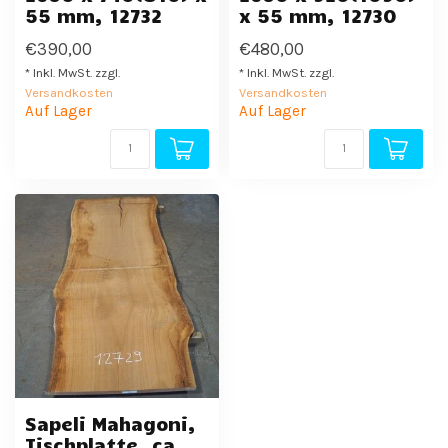
55 mm, 12732
x 55 mm, 12730
€390,00
€480,00
* Inkl. MwSt. zzgl.
* Inkl. MwSt. zzgl.
Versandkosten
Versandkosten
Auf Lager
Auf Lager
Sapeli Mahagoni,
Tischplatte, ca.