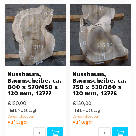
Nussbaum,
Nussbaum,
Baumscheibe, ca.
Baumscheibe, ca.
800 x 570/450 x
750 x 530/380 x
120 mm, 13777
120 mm, 13776
€150,00
€130,00
* Inkl. MwSt. zzgl.
* Inkl. MwSt. zzgl.
Versandkosten
Versandkosten
Auf Lager
Auf Lager