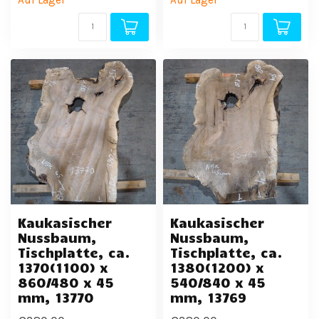
Auf Lager
Auf Lager
Kaukasischer
Kaukasischer
Nussbaum,
Nussbaum,
Tischplatte, ca.
Tischplatte, ca.
1370(1100) x
1380(1200) x
860/480 x 45
540/840 x 45
mm, 13770
mm, 13769