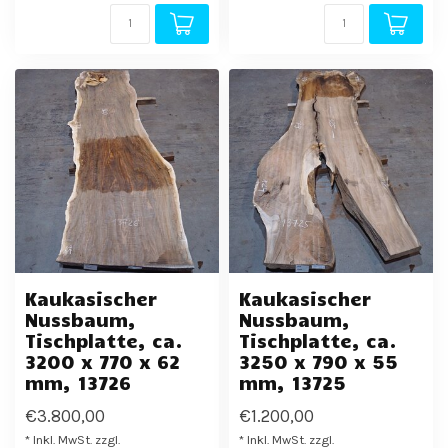
Kaukasischer
Kaukasischer
Nussbaum,
Nussbaum,
Tischplatte, ca.
Tischplatte, ca.
3200 x 770 x 62
3250 x 790 x 55
mm, 13726
mm, 13725
€3.800,00
€1.200,00
* Inkl. MwSt. zzgl.
* Inkl. MwSt. zzgl.