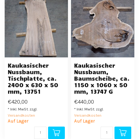
Kaukasischer
Kaukasischer
Nussbaum,
Nussbaum,
Tischplatte, ca.
Baumscheibe, ca.
2400 x 630 x 50
1150 x 1060 x 50
mm, 13751
mm, 13747 G
€420,00
€440,00
* Inkl. MwSt. zzgl.
* Inkl. MwSt. zzgl.
Versandkosten
Versandkosten
Auf Lager
Auf Lager