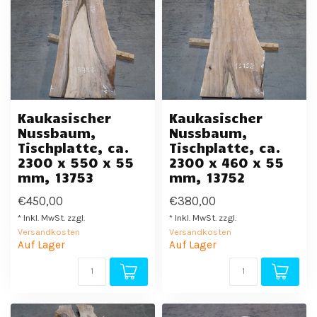
Kaukasischer
Kaukasischer
Nussbaum,
Nussbaum,
Tischplatte, ca.
Tischplatte, ca.
2300 x 550 x 55
2300 x 460 x 55
mm, 13753
mm, 13752
€450,00
€380,00
* Inkl. MwSt. zzgl.
* Inkl. MwSt. zzgl.
Versandkosten
Versandkosten
Auf Lager
Auf Lager