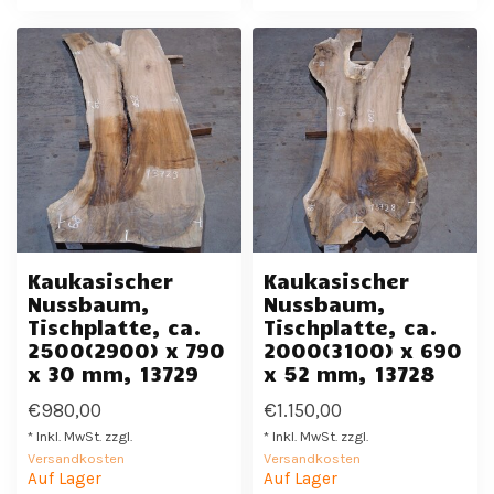
Kaukasischer
Kaukasischer
Nussbaum,
Nussbaum,
Tischplatte, ca.
Tischplatte, ca.
2500(2900) x 790
2000(3100) x 690
x 30 mm, 13729
x 52 mm, 13728
€980,00
€1.150,00
* Inkl. MwSt. zzgl.
* Inkl. MwSt. zzgl.
Versandkosten
Versandkosten
Auf Lager
Auf Lager