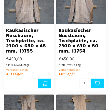
Kaukasischer
Kaukasischer
Nussbaum,
Nussbaum,
Tischplatte, ca.
Tischplatte, ca.
2300 x 650 x 45
2300 x 630 x 50
mm, 13755
mm, 13754
€450,00
€450,00
* Inkl. MwSt. zzgl.
* Inkl. MwSt. zzgl.
Versandkosten
Versandkosten
Auf Lager
Auf Lager