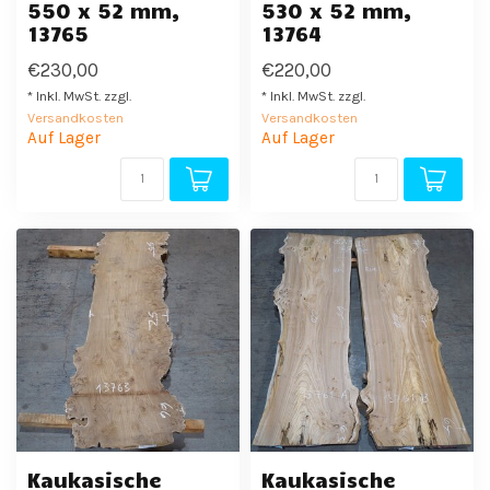
550 x 52 mm,
530 x 52 mm,
13765
13764
€230,00
€220,00
* Inkl. MwSt. zzgl.
* Inkl. MwSt. zzgl.
Versandkosten
Versandkosten
Auf Lager
Auf Lager
Kaukasische
Kaukasische