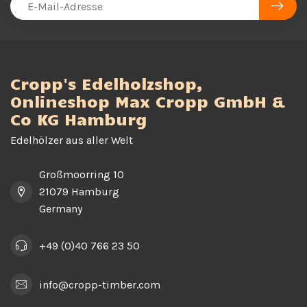
Cropp's Edelholzshop,
Onlineshop Max Cropp GmbH &
Co KG Hamburg
Edelhölzer aus aller Welt
Großmoorring 10
21079 Hamburg
Germany
+49 (0)40 766 23 50
info@cropp-timber.com