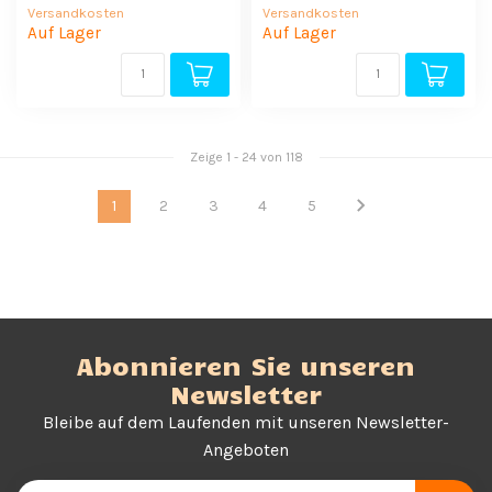
Versandkosten
Versandkosten
Auf Lager
Auf Lager
Zeige
1
-
24
von 118
1
2
3
4
5
Abonnieren Sie unseren
Newsletter
Bleibe auf dem Laufenden mit unseren Newsletter-
Angeboten