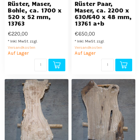
Rüster, Maser,
Rüster Paar,
Bohle, ca. 1700 x
Maser, ca. 2200 x
520 x 52 mm,
630/640 x 48 mm,
13763
13761 a+b
€220,00
€650,00
* Inkl. MwSt. zzgl.
* Inkl. MwSt. zzgl.
Versandkosten
Versandkosten
Auf Lager
Auf Lager