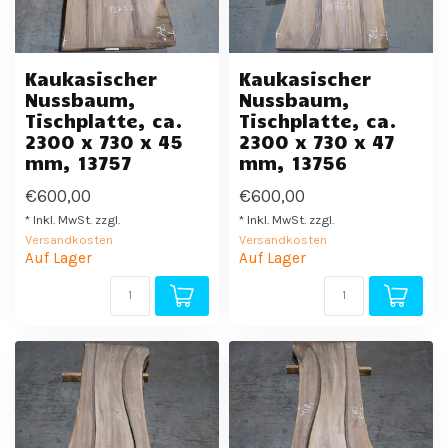
Kaukasischer
Kaukasischer
Nussbaum,
Nussbaum,
Tischplatte, ca.
Tischplatte, ca.
2300 x 730 x 45
2300 x 730 x 47
mm, 13757
mm, 13756
€600,00
€600,00
* Inkl. MwSt. zzgl.
* Inkl. MwSt. zzgl.
Versandkosten
Versandkosten
Auf Lager
Auf Lager