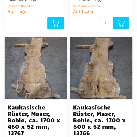
Versandkosten
Versandkosten
Auf Lager
Auf Lager
Kaukasische
Kaukasische
Rüster, Maser,
Rüster, Maser,
Bohle, ca. 1700 x
Bohle, ca. 1700 x
460 x 52 mm,
500 x 52 mm,
13767
13766