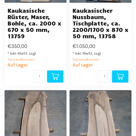
Kaukasische
Kaukasischer
Rüster, Maser,
Nussbaum,
Bohle, ca. 2000 x
Tischplatte, ca.
670 x 50 mm,
2200/1700 x 870 x
13759
50 mm, 13758
€350,00
€1.050,00
* Inkl. MwSt. zzgl.
* Inkl. MwSt. zzgl.
Versandkosten
Versandkosten
Auf Lager
Auf Lager