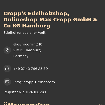
Cropp's Edelholzshop,
Onlineshop Max Cropp GmbH &
Co KG Hamburg
Edelhölzer aus aller Welt
Großmoorring 10
21079 Hamburg
Germany
+49 (0)40 766 23 50
info@cropp-timber.com
Register NR:
HRA 130269
Öffnungszeiten