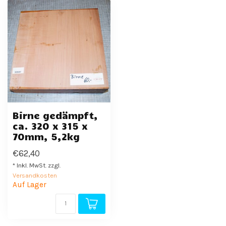
Birne gedämpft,
ca. 320 x 315 x
70mm, 5,2kg
€62,40
* Inkl. MwSt. zzgl.
Versandkosten
Auf Lager