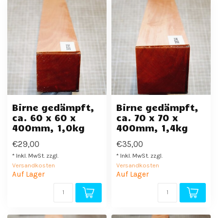
Birne gedämpft,
Birne gedämpft,
ca. 60 x 60 x
ca. 70 x 70 x
400mm, 1,0kg
400mm, 1,4kg
€29,00
€35,00
* Inkl. MwSt. zzgl.
* Inkl. MwSt. zzgl.
Versandkosten
Versandkosten
Auf Lager
Auf Lager