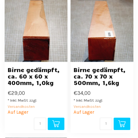
Birne gedämpft,
Birne gedämpft,
ca. 60 x 60 x
ca. 70 x 70 x
400mm, 1,0kg
500mm, 1,6kg
€29,00
€34,00
* Inkl. MwSt. zzgl.
* Inkl. MwSt. zzgl.
Versandkosten
Versandkosten
Auf Lager
Auf Lager