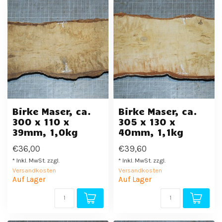
Birke Maser, ca.
Birke Maser, ca.
300 x 110 x
305 x 130 x
39mm, 1,0kg
40mm, 1,1kg
€36,00
€39,60
* Inkl. MwSt. zzgl.
* Inkl. MwSt. zzgl.
Versandkosten
Versandkosten
Auf Lager
Auf Lager