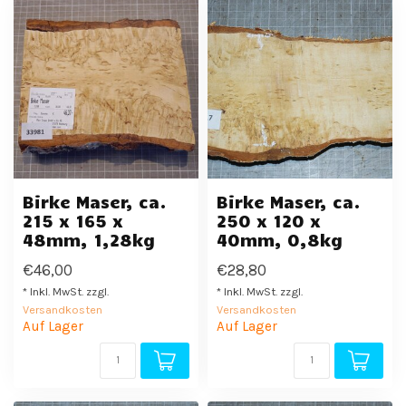
Birke Maser, ca.
Birke Maser, ca.
215 x 165 x
250 x 120 x
48mm, 1,28kg
40mm, 0,8kg
€46,00
€28,80
* Inkl. MwSt. zzgl.
* Inkl. MwSt. zzgl.
Versandkosten
Versandkosten
Auf Lager
Auf Lager