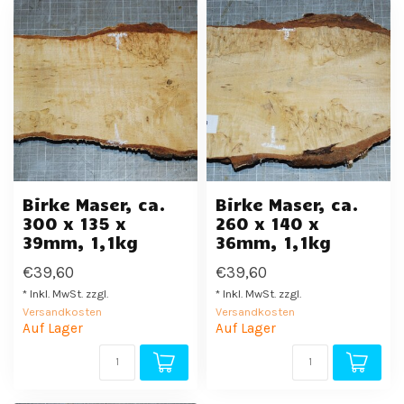
Birke Maser, ca.
Birke Maser, ca.
300 x 135 x
260 x 140 x
39mm, 1,1kg
36mm, 1,1kg
€39,60
€39,60
* Inkl. MwSt. zzgl.
* Inkl. MwSt. zzgl.
Versandkosten
Versandkosten
Auf Lager
Auf Lager