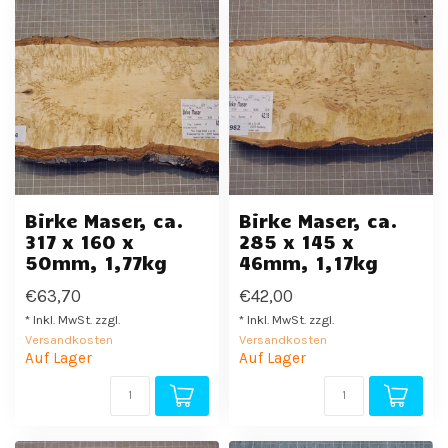
Birke Maser, ca.
Birke Maser, ca.
317 x 160 x
285 x 145 x
50mm, 1,77kg
46mm, 1,17kg
€63,70
€42,00
* Inkl. MwSt. zzgl.
* Inkl. MwSt. zzgl.
Versandkosten
Versandkosten
Auf Lager
Auf Lager