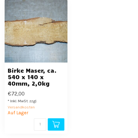
Birke Maser, ca.
540 x 140 x
40mm, 2,0kg
€72,00
* Inkl. MwSt. zzgl.
Versandkosten
Auf Lager