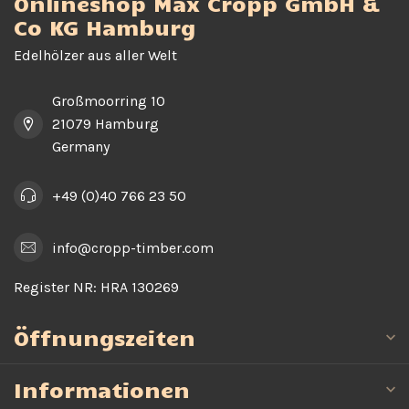
Onlineshop Max Cropp GmbH &
Co KG Hamburg
Edelhölzer aus aller Welt
Großmoorring 10
21079 Hamburg
Germany
+49 (0)40 766 23 50
info@cropp-timber.com
Register NR:
HRA 130269
Öffnungszeiten
Informationen