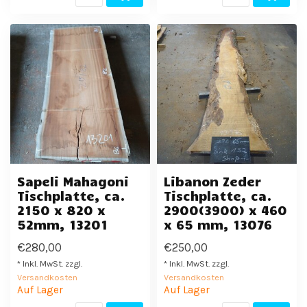
Sapeli Mahagoni
Libanon Zeder
Tischplatte, ca.
Tischplatte, ca.
2150 x 820 x
2900(3900) x 460
52mm, 13201
x 65 mm, 13076
€280,00
€250,00
* Inkl. MwSt. zzgl.
* Inkl. MwSt. zzgl.
Versandkosten
Versandkosten
Auf Lager
Auf Lager