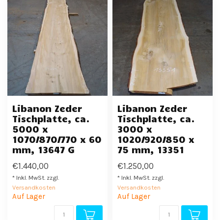
Libanon Zeder
Libanon Zeder
Tischplatte, ca.
Tischplatte, ca.
5000 x
3000 x
1070/870/770 x 60
1020/920/850 x
mm, 13647 G
75 mm, 13351
€1.440,00
€1.250,00
* Inkl. MwSt. zzgl.
* Inkl. MwSt. zzgl.
Versandkosten
Versandkosten
Auf Lager
Auf Lager