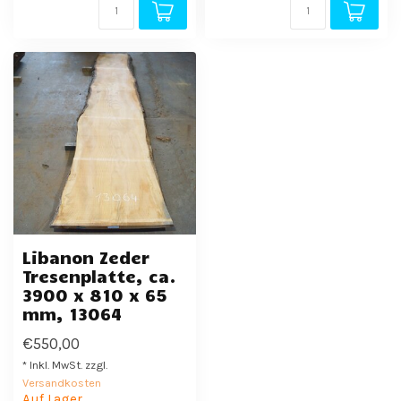
Libanon Zeder
Tresenplatte, ca.
3900 x 810 x 65
mm, 13064
€550,00
* Inkl. MwSt. zzgl.
Versandkosten
Auf Lager