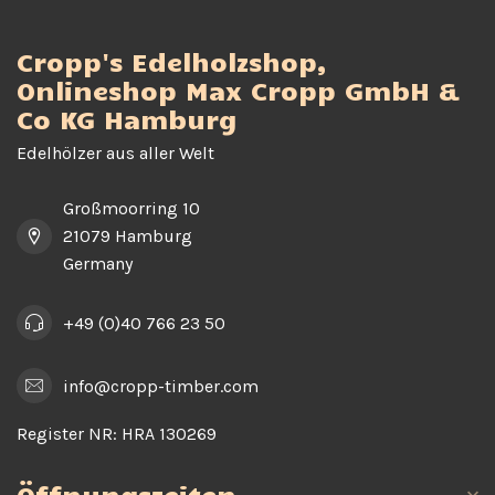
Cropp's Edelholzshop,
Onlineshop Max Cropp GmbH &
Co KG Hamburg
Edelhölzer aus aller Welt
Großmoorring 10
21079 Hamburg
Germany
+49 (0)40 766 23 50
info@cropp-timber.com
Register NR:
HRA 130269
Öffnungszeiten