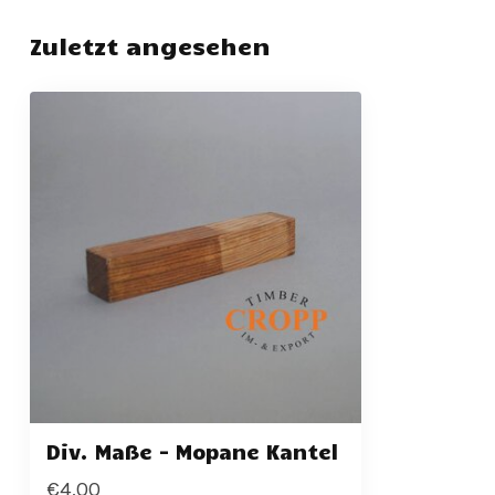
Zuletzt angesehen
Div. Maße - Mopane Kantel
€4,00