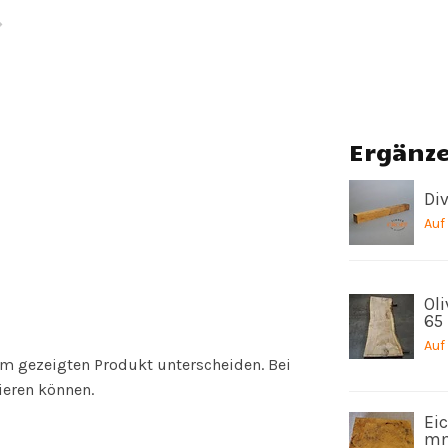
Ergänz
Div
Auf
Oli
65
Auf
vom gezeigten Produkt unterscheiden. Bei
ieren können.
Eic
mm