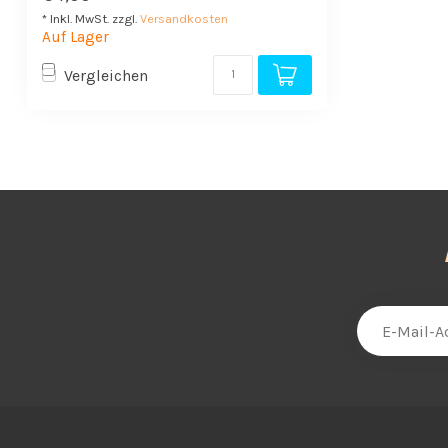
* Inkl. MwSt. zzgl.
Versandkosten
Auf Lager
Vergleichen