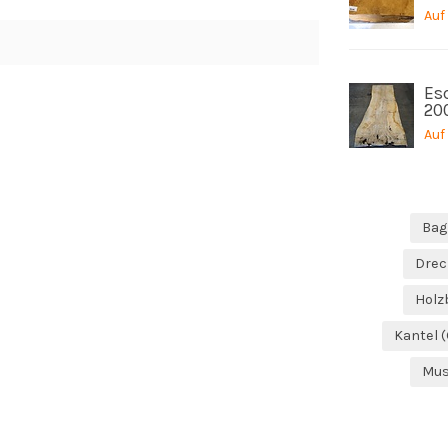
Auf
Es
20
Auf
Bag
Drec
Holz
Kantel
(
Mus