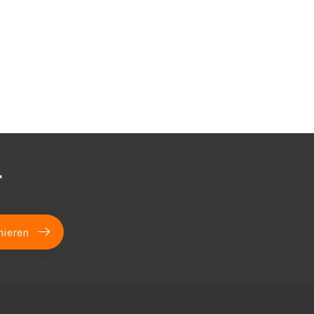
r
ieren