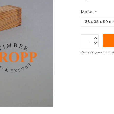
Maße:
*
Zum Vergleich hinz