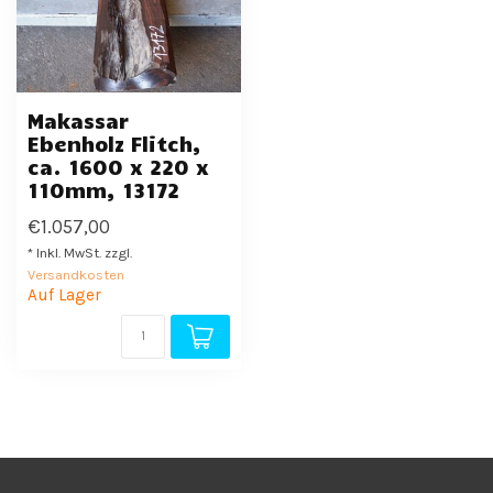
Makassar
Ebenholz Flitch,
ca. 1600 x 220 x
110mm, 13172
€1.057,00
* Inkl. MwSt. zzgl.
Versandkosten
Auf Lager