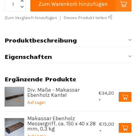
Zum Warenkorb hinzufügen
Zum Vergleich hinzufügen
Dieses Produkt teilen
Produktbeschreibung
Eigenschaften
Ergänzende Produkte
Div. Maße - Makassar
€34,20
Ebenholz Kantel
*
Auf Lager
Makassar Ebenholz
Messergriff, ca. 150 x 40 x 28
€15,00
mm, 0,3 kg
*