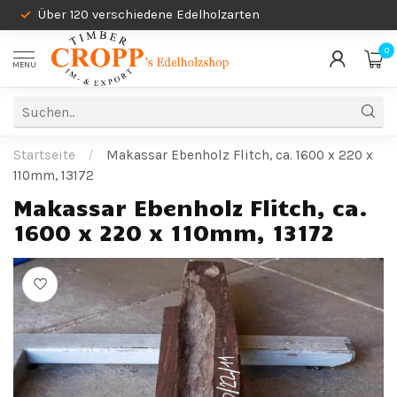
Über 120 verschiedene Edelholzarten
0
MENU
Startseite
/
Makassar Ebenholz Flitch, ca. 1600 x 220 x
110mm, 13172
Makassar Ebenholz Flitch, ca.
1600 x 220 x 110mm, 13172