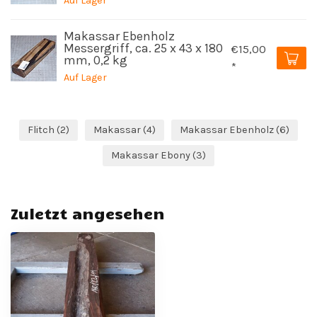
Auf Lager
Makassar Ebenholz
Messergriff, ca. 25 x 43 x 180
€15,00
mm, 0,2 kg
*
Auf Lager
Flitch
(2)
Makassar
(4)
Makassar Ebenholz
(6)
Makassar Ebony
(3)
Zuletzt angesehen