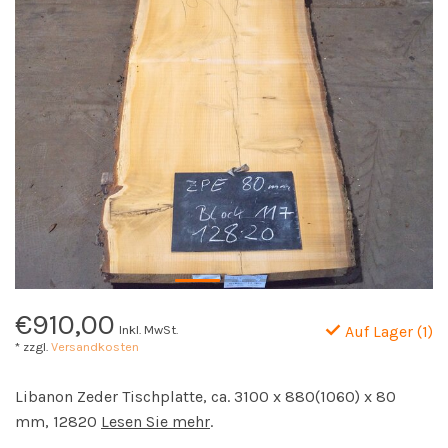
€910,00
Inkl. MwSt.
Auf Lager (1)
* zzgl.
Versandkosten
Libanon Zeder Tischplatte, ca. 3100 x 880(1060) x 80
mm, 12820
Lesen Sie mehr
.