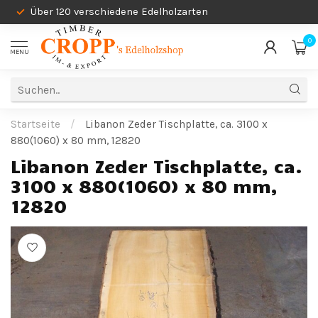
Über 120 verschiedene Edelholzarten
0
MENU
Startseite
/
Libanon Zeder Tischplatte, ca. 3100 x
880(1060) x 80 mm, 12820
Libanon Zeder Tischplatte, ca.
3100 x 880(1060) x 80 mm,
12820