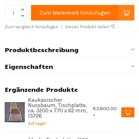
Zum Warenkorb hinzufügen
Zum Vergleich hinzufügen
Dieses Produkt teilen
Produktbeschreibung
Eigenschaften
Ergänzende Produkte
Kaukasischer
Nussbaum, Tischplatte,
€3.800,00
ca. 3200 x 770 x 62 mm,
13726
*
Auf Lager