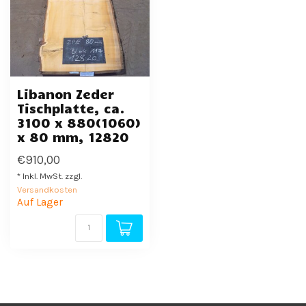
Libanon Zeder
Tischplatte, ca.
3100 x 880(1060)
x 80 mm, 12820
€910,00
* Inkl. MwSt. zzgl.
Versandkosten
Auf Lager