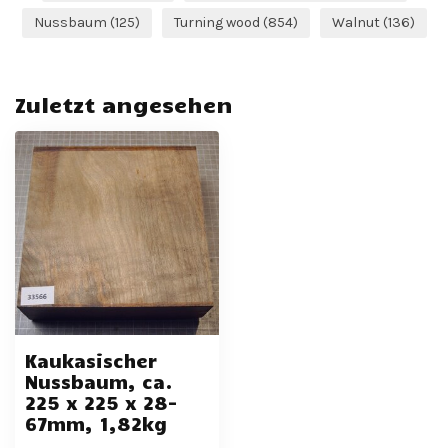
Nussbaum
(125)
Turning wood
(854)
Walnut
(136)
Zuletzt angesehen
Kaukasischer
Nussbaum, ca.
225 x 225 x 28-
67mm, 1,82kg