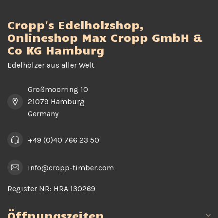
Cropp's Edelholzshop,
Onlineshop Max Cropp GmbH &
Co KG Hamburg
Edelhölzer aus aller Welt
Großmoorring 10
21079 Hamburg
Germany
+49 (0)40 766 23 50
info@cropp-timber.com
Register NR:
HRA 130269
Öffnungszeiten