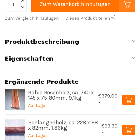
Zum Warenkorb hinzufügen
Zum Vergleich hinzufügen
Dieses Produkt teilen
Produktbeschreibung
Eigenschaften
Ergänzende Produkte
Bahia Rosenholz, ca. 740 x
€379,00
145 x 75-80mm, 9,1kg
*
Auf Lager
Schlangenholz, ca. 228 x 98
€93,30
x 82mm, 1,86kg
*
Auf Lager