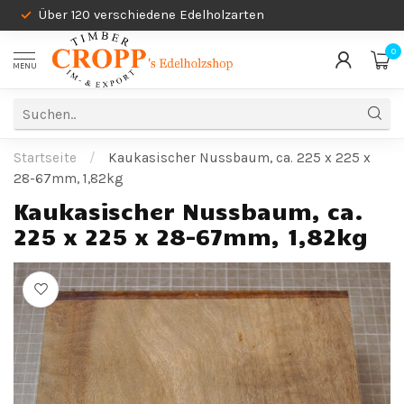
Über 120 verschiedene Edelholzarten
0
MENU
Startseite
/
Kaukasischer Nussbaum, ca. 225 x 225 x
28-67mm, 1,82kg
Kaukasischer Nussbaum, ca.
225 x 225 x 28-67mm, 1,82kg