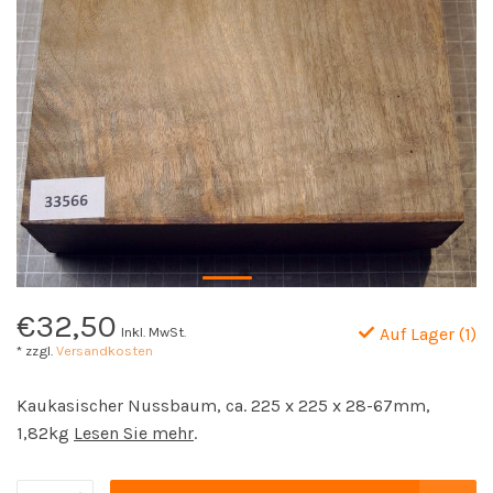
€32,50
Inkl. MwSt.
Auf Lager (1)
* zzgl.
Versandkosten
Kaukasischer Nussbaum, ca. 225 x 225 x 28-67mm,
1,82kg
Lesen Sie mehr
.