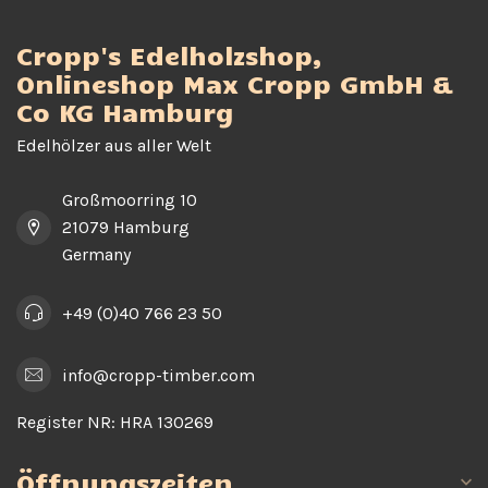
Cropp's Edelholzshop,
Onlineshop Max Cropp GmbH &
Co KG Hamburg
Edelhölzer aus aller Welt
Großmoorring 10
21079 Hamburg
Germany
+49 (0)40 766 23 50
info@cropp-timber.com
Register NR:
HRA 130269
Öffnungszeiten