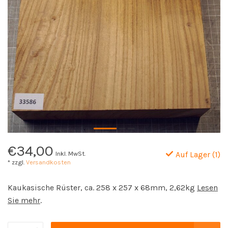
€34,00
Inkl. MwSt.
Auf Lager (1)
* zzgl.
Versandkosten
Kaukasische Rüster, ca. 258 x 257 x 68mm, 2,62kg
Lesen
Sie mehr
.