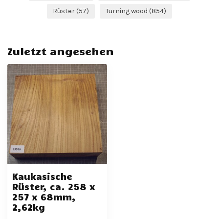
Rüster
(57)
Turning wood
(854)
Zuletzt angesehen
Kaukasische
Rüster, ca. 258 x
257 x 68mm,
2,62kg