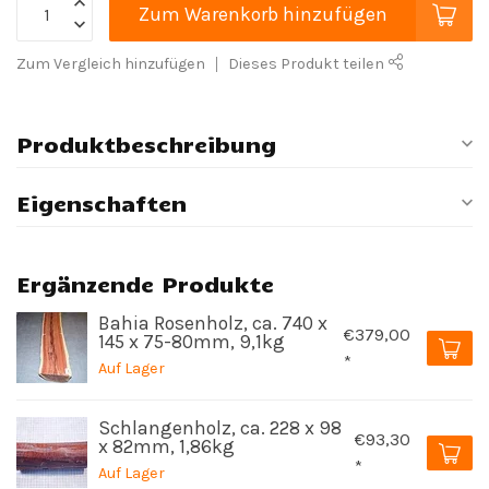
Zum Warenkorb hinzufügen
Zum Vergleich hinzufügen
Dieses Produkt teilen
Produktbeschreibung
Eigenschaften
Ergänzende Produkte
Bahia Rosenholz, ca. 740 x
€379,00
145 x 75-80mm, 9,1kg
*
Auf Lager
Schlangenholz, ca. 228 x 98
€93,30
x 82mm, 1,86kg
*
Auf Lager