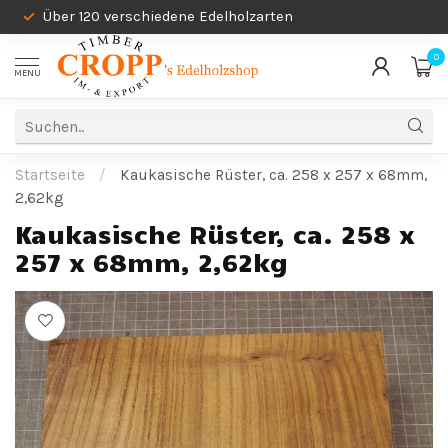
Über 120 verschiedene Edelholzarten
0
MENU
Startseite
/
Kaukasische Rüster, ca. 258 x 257 x 68mm,
2,62kg
Kaukasische Rüster, ca. 258 x
257 x 68mm, 2,62kg