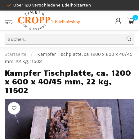
Über 120 verschiedene Edelholzarten
0
MENU
Startseite
/
Kampfer Tischplatte, ca. 1200 x 600 x 40/45
mm, 22 kg, 11502
Kampfer Tischplatte, ca. 1200
x 600 x 40/45 mm, 22 kg,
11502