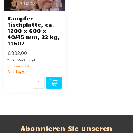
Kampfer
Tischplatte, ca.
1200 x 600 x
40/45 mm, 22 kg,
11502
€902,00
* Inkl. MwSt. zzgl.
Versandkosten
Auf Lager
Abonnieren Sie unseren