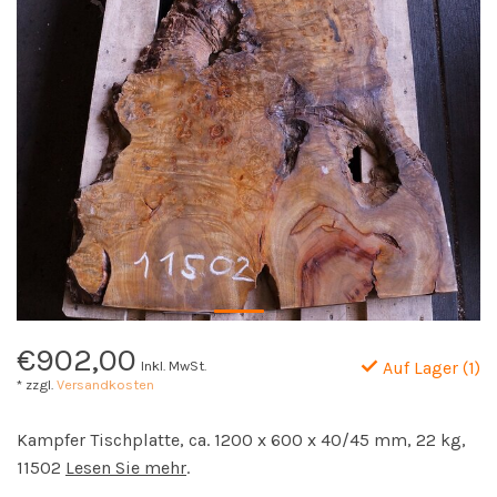
€902,00
Inkl. MwSt.
Auf Lager (1)
* zzgl.
Versandkosten
Kampfer Tischplatte, ca. 1200 x 600 x 40/45 mm, 22 kg,
11502
Lesen Sie mehr
.