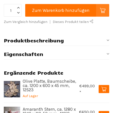
Zum Warenkorb hinzufügen
Zum Vergleich hinzufügen
Dieses Produkt teilen
Produktbeschreibung
Eigenschaften
Ergänzende Produkte
Olive Platte, Baumscheibe,
ca. 1200 x 600 x 45 mm,
€499,00
12523
*
Auf Lager
Amaranth Stern, ca. 1280 x
€650,00