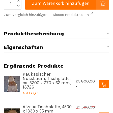
Zum Warenkorb hinzufügen
Zum Vergleich hinzufügen
Dieses Produkt teilen
Produktbeschreibung
Eigenschaften
Ergänzende Produkte
Kaukasischer
Nussbaum, Tischplatte,
€3.800,00
ca. 3200 x 770 x 62 mm,
13726
*
Auf Lager
Afzelia Tischplatte, 4500
€1.500,00
x 1330 x 55 mm,