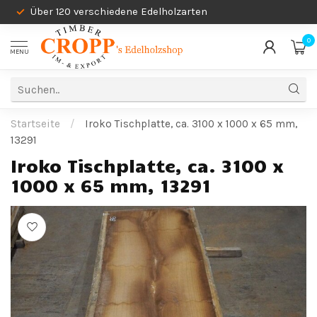
Über 120 verschiedene Edelholzarten
0
MENU
Startseite
/
Iroko Tischplatte, ca. 3100 x 1000 x 65 mm,
13291
Iroko Tischplatte, ca. 3100 x
1000 x 65 mm, 13291