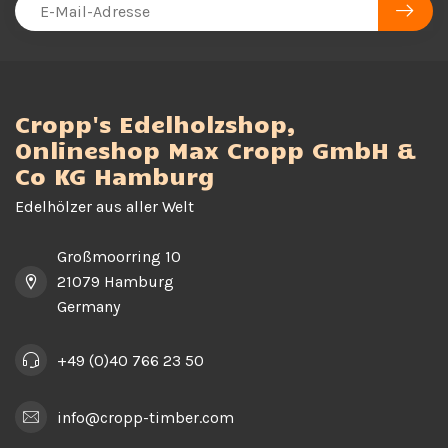
Cropp's Edelholzshop,
Onlineshop Max Cropp GmbH &
Co KG Hamburg
Edelhölzer aus aller Welt
Großmoorring 10
21079 Hamburg
Germany
+49 (0)40 766 23 50
info@cropp-timber.com