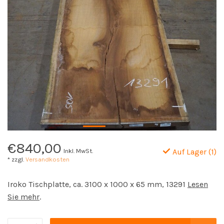
€840,00
Inkl. MwSt.
Auf Lager (1)
* zzgl.
Versandkosten
Iroko Tischplatte, ca. 3100 x 1000 x 65 mm, 13291
Lesen
Sie mehr
.